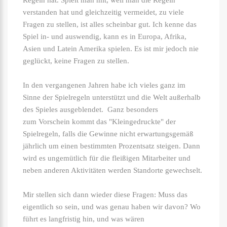
Regeln hat. Spielt man mit, weil man die Regeln
verstanden hat und gleichzeitig vermeidet, zu viele
Fragen zu stellen, ist alles scheinbar gut. Ich kenne das
Spiel in- und auswendig, kann es in Europa, Afrika,
Asien und Latein Amerika spielen. Es ist mir jedoch nie
geglückt, keine Fragen zu stellen.
In den vergangenen Jahren habe ich vieles ganz im
Sinne der Spielregeln unterstützt und die Welt außerhalb
des Spieles ausgeblendet. Ganz besonders
zum Vorschein kommt das "Kleingedruckte" der
Spielregeln, falls die Gewinne nicht erwartungsgemäß
jährlich um einen bestimmten Prozentsatz steigen. Dann
wird es ungemütlich für die fleißigen Mitarbeiter und
neben anderen Aktivitäten werden Standorte gewechselt.
Mir stellen sich dann wieder diese Fragen: Muss das
eigentlich so sein, und was genau haben wir davon? Wo
führt es langfristig hin, und was wären