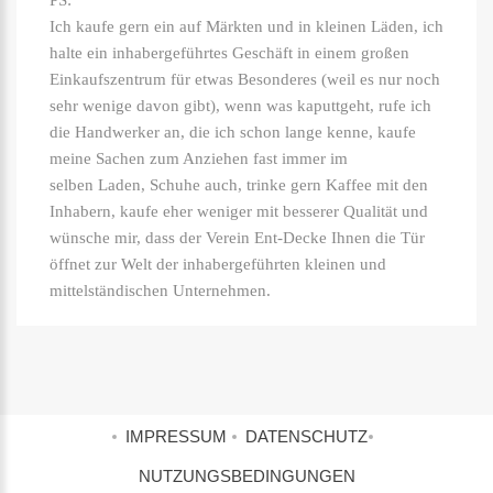
PS:
Ich kaufe gern ein auf Märkten und in kleinen Läden, ich
halte ein inhabergeführtes Geschäft in einem großen
Einkaufszentrum für etwas Besonderes (weil es nur noch
sehr wenige davon gibt), wenn was kaputtgeht, rufe ich
die Handwerker an, die ich schon lange kenne, kaufe
meine Sachen zum Anziehen fast immer im
selben Laden, Schuhe auch, trinke gern Kaffee mit den
Inhabern, kaufe eher weniger mit besserer Qualität und
wünsche mir, dass der Verein Ent-Decke Ihnen die Tür
öffnet zur Welt der inhabergeführten kleinen und
mittelständischen Unternehmen.
IMPRESSUM
DATENSCHUTZ
NUTZUNGSBEDINGUNGEN