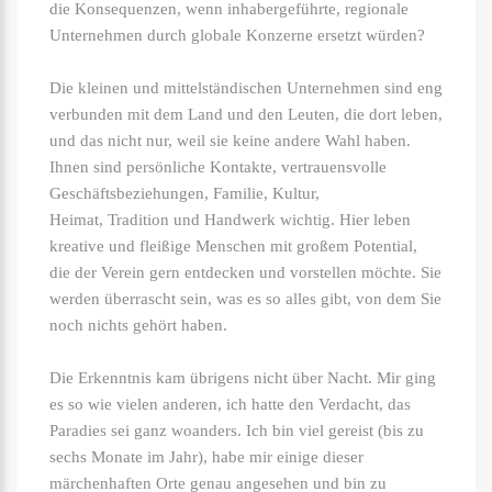
die Konsequenzen, wenn inhabergeführte, regionale
Unternehmen durch globale Konzerne ersetzt würden?
Die kleinen und mittelständischen Unternehmen sind eng
verbunden mit dem Land und den Leuten, die dort leben,
und das nicht nur, weil sie keine andere Wahl haben.
Ihnen sind persönliche Kontakte, vertrauensvolle
Geschäftsbeziehungen, Familie, Kultur,
Heimat, Tradition und Handwerk wichtig. Hier leben
kreative und fleißige Menschen mit großem Potential,
die der Verein gern entdecken und vorstellen möchte. Sie
werden überrascht sein, was es so alles gibt, von dem Sie
noch nichts gehört haben.
Die Erkenntnis kam übrigens nicht über Nacht. Mir ging
es so wie vielen anderen, ich hatte den Verdacht, das
Paradies sei ganz woanders. Ich bin viel gereist (bis zu
sechs Monate im Jahr), habe mir einige dieser
märchenhaften Orte genau angesehen und bin zu