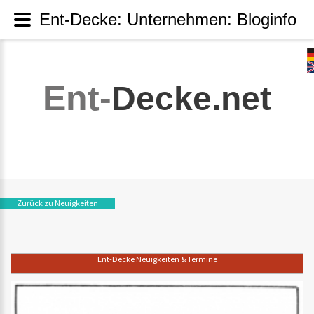
Ent-Decke: Unternehmen: Bloginfo
Ent-
Decke.net
Zurück zu Neuigkeiten
Ent-Decke Neuigkeiten & Termine