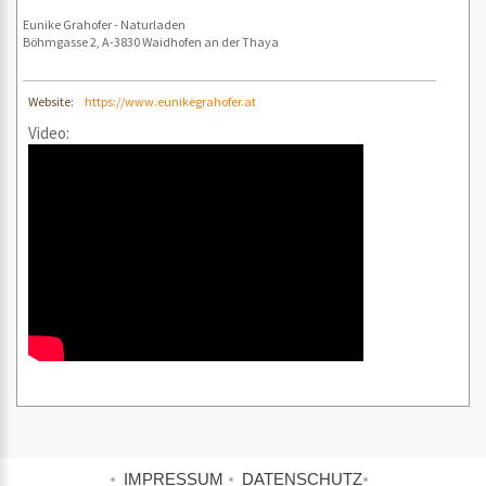
Eunike Grahofer - Naturladen
Böhmgasse 2, A-3830 Waidhofen an der Thaya
Website:
https://www.eunikegrahofer.at
Video:
IMPRESSUM
DATENSCHUTZ