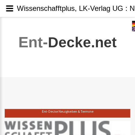
Wissenschafftplus, LK-Verlag UG : N
Ent-
Decke.net
Ent-Decke Neuigkeiten & Termine