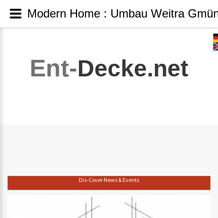
Modern Home : Umbau Weitra Gmün
Ent-
Decke.net
Dis-Cover News & Events