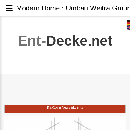
Modern Home : Umbau Weitra Gmün
Ent-
Decke.net
Dis-Cover News & Events