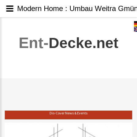
Modern Home : Umbau Weitra Gmün
Ent-
Decke.net
Dis-Cover News & Events