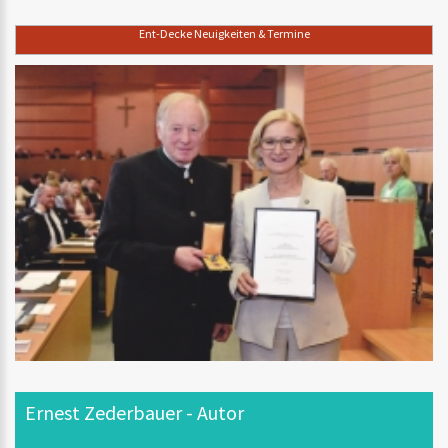
Ent-Decke Neuigkeiten & Termine
Ernest Zederbauer - Autor