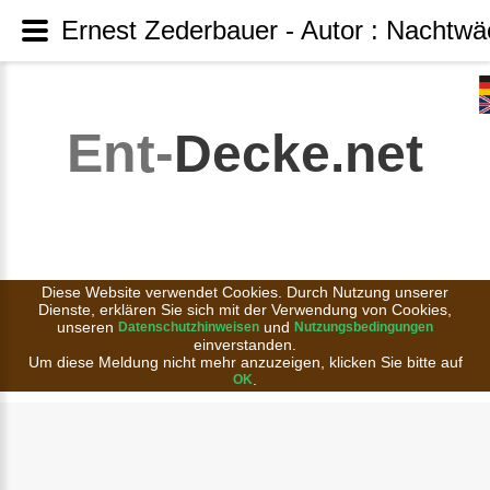
Ernest Zederbauer - Autor : Nachtwä
Ent-
Decke.net
Diese Website verwendet Cookies. Durch Nutzung unserer
Dienste, erklären Sie sich mit der Verwendung von Cookies,
unseren
und
Datenschutzhinweisen
Nutzungsbedingungen
einverstanden.
Um diese Meldung nicht mehr anzuzeigen, klicken Sie bitte auf
.
OK