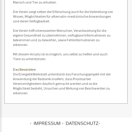
Mensch und Tier zu erhalten.
Der Verein sorgt neben der Erforschung auch für die Verbreitung von
Wissen, Möglichkeiten für alternativ-medizinische Anwendungen
und deren Verfügbarkeit.
Der Verein hilft interessierten Menschen, Verantwortung für die
eigene Gesundheit zu übernehmen, verfügbare Informationen zu
bekommen und zu bewerten, sowie Fehlinformationen zu
erkennen.
Mit diesem Ansatz ist es möglich, uns selbst zu helfen und auch
Tiere zu unterstützen.
Das Besondere:
Die EnergetikWerkstatt unterstützt das Forschungsprojekt mit der
Anwendung der Radionik insofern, dass Prozesse bei
Vereinsmitgliedern deutlich gemacht werden und so die
Möglichkeit besteht, Ursachen und Wirkung von Beschwerden zu
erkennen.
IMPRESSUM
DATENSCHUTZ