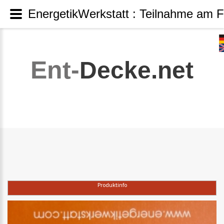
EnergetikWerkstatt : Teilnahme am 
Ent-
Decke.net
Produktinfo