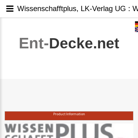
Wissenschafftplus, LK-Verlag UG : 
Ent-
Decke.net
Product Information