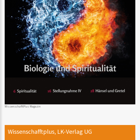
WissenschafftPlus Magazin
Wissenschafftplus, LK-Verlag UG