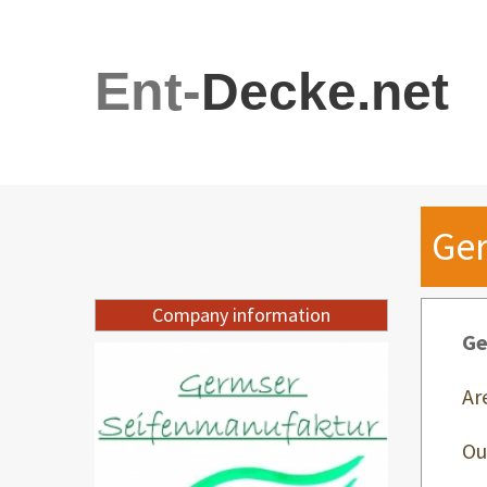
Ent-
Decke.net
Ge
Company information
Ge
Ar
Ou