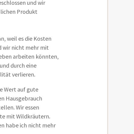
eschlossen und wir
lichen Produkt
an, weil es die Kosten
 wir nicht mehr mit
ieben arbeiten könnten,
und durch eine
lität verlieren.
e Wert auf gute
 den Hausgebrauch
ellen. Wir essen
hte mit Wildkräutern.
en habe ich nicht mehr