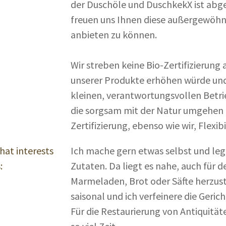
der Duschöle und DuschkekX ist abg
freuen uns Ihnen diese außergewöhn
anbieten zu können.
Wir streben keine Bio-Zertifizierung 
unserer Produkte erhöhen würde und
kleinen, verantwortungsvollen Betr
die sorgsam mit der Natur umgehen 
Zertifizierung, ebenso wie wir, Flexibi
hat interests
Ich mache gern etwas selbst und leg
:
Zutaten. Da liegt es nahe, auch für
Marmeladen, Brot oder Säfte herzust
saisonal und ich verfeinere die Geric
Für die Restaurierung von Antiquität