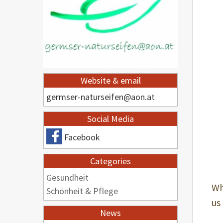
Website & email
germser-naturseifen@aon.at
Social Media
Facebook
Categories
Gesundheit
Wh
Schönheit & Pflege
us 
News