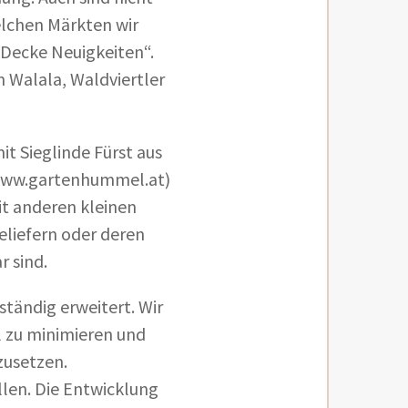
elchen Märkten wir
t-Decke Neuigkeiten“.
 Walala, Waldviertler
t Sieglinde Fürst aus
www.gartenhummel.at)
it anderen kleinen
eliefern oder deren
 sind.
ständig erweitert. Wir
l zu minimieren und
zusetzen.
llen. Die Entwicklung