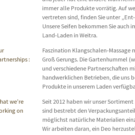
immer alle Produkte vorrätig. Auf w
vertreten sind, finden Sie unter „En
Unsere Seifen bekommen Sie auch im
Land-Laden in Weitra.
ur
Faszination Klangschalen-Massage mi
rtnerships :
Groß Gerungs. Die Gartenhummel (
und verschiedene Partnerschaften m
handwerklichen Betrieben, die uns b
Produkte in unserem Laden verfügbar
hat we’re
Seit 2012 haben wir unser Sortiment 
orking on
sind bestrebt den Verpackungsantei
möglichst natürliche Materialien ein
Wir arbeiten daran, ein Deo herzuste