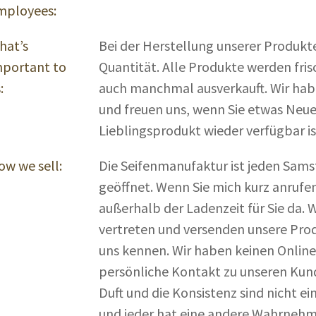
mployees:
hat’s
Bei der Herstellung unserer Produkt
mportant to
Quantität. Alle Produkte werden fris
:
auch manchmal ausverkauft. Wir hab
und freuen uns, wenn Sie etwas Neues
Lieblingsprodukt wieder verfügbar is
ow we sell:
Die Seifenmanufaktur ist jeden Samst
geöffnet. Wenn Sie mich kurz anrufen
außerhalb der Ladenzeit für Sie da. 
vertreten und versenden unsere Pro
uns kennen. Wir haben keinen Online
persönliche Kontakt zu unseren Kunde
Duft und die Konsistenz sind nicht e
und jeder hat eine andere Wahrnehm