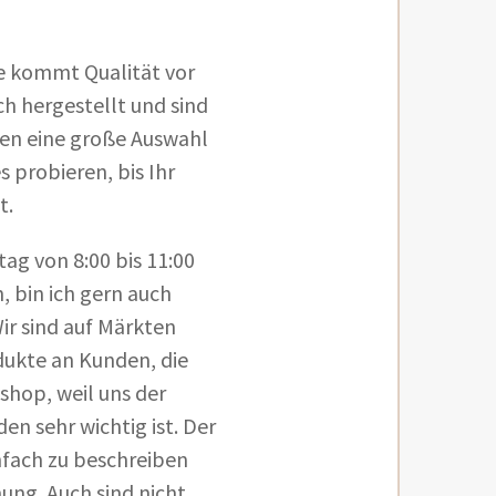
e kommt Qualität vor
ch hergestellt und sind
en eine große Auswahl
 probieren, bis Ihr
t.
ag von 8:00 bis 11:00
, bin ich gern auch
Wir sind auf Märkten
dukte an Kunden, die
shop, weil uns der
n sehr wichtig ist. Der
infach zu beschreiben
ung. Auch sind nicht