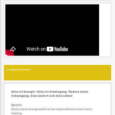
Energie Handwerk
Alles ist Energie - Alles ist Schwingung - Ändere deine
Schwingung, dann ändert sich dein Leben!
Bereich:
Basis meiner Energiearbeit ist das Impuls Strömen und Cosmic
Healing.