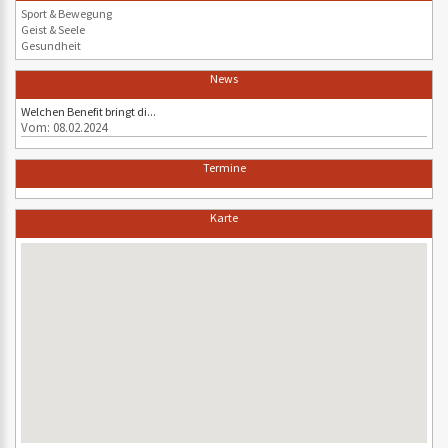
Sport & Bewegung
Geist & Seele
Gesundheit
News
Welchen Benefit bringt di...
Vom: 08.02.2024
Termine
Karte