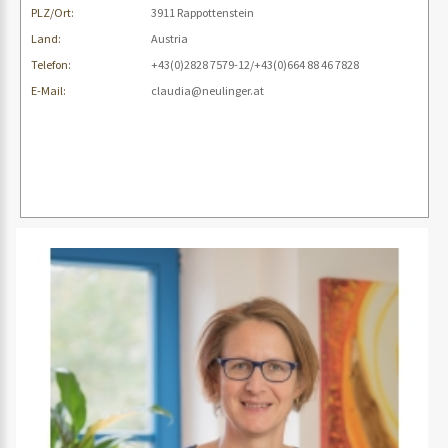
PLZ/Ort:
3911 Rappottenstein
Land:
Austria
Telefon:
+43(0)2828 7579-12/+43(0)664 88 46 7828
E-Mail:
claudia@neulinger.at