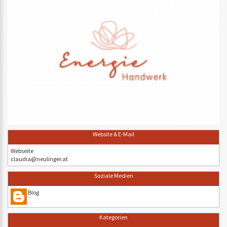
Website & E-Mail
Webseite
claudia@neulinger.at
Soziale Medien
Blog
Kategorien