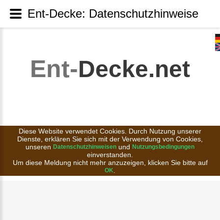
Ent-Decke: Datenschutzhinweise
Ent-
Decke.net
Diese Website verwendet Cookies. Durch Nutzung unserer
Dienste, erklären Sie sich mit der Verwendung von Cookies,
unseren
und
Datenschutzhinweisen
Nutzungsbedingungen
einverstanden.
Um diese Meldung nicht mehr anzuzeigen, klicken Sie bitte auf
.
OK