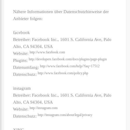
Nähere Informationen über Datenschutzhinweise der
Anbieter folgen:
facebook
Betreiber: Facebook Inc., 1601 S. California Ave, Palo
Alto, CA 94304, USA
http://www.facebook.com
Website:
http://developers.facebook.com/docs/plugins/page-plugin
Plugins:
http://www.facebook.com/help/?faq=17512
Datenumfang:
http://www.facebook.com/policy.php
Datenschutz:
instagram
Betreiber: Facebook Inc., 1601 S. California Ave, Palo
Alto, CA 94304, USA
http://instagram.com
Website:
http://instagram.com/about/legal/privacy
Datenschutz: