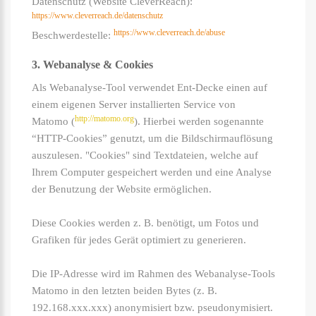
Datenschutz (Website CleverReach):
https://www.cleverreach.de/datenschutz
https://www.cleverreach.de/abuse
Beschwerdestelle:
3. Webanalyse & Cookies
Als Webanalyse-Tool verwendet Ent-Decke einen auf
einem eigenen Server installierten Service von
http://matomo.org
Matomo (
). Hierbei werden sogenannte
“HTTP-Cookies” genutzt, um die Bildschirmauflösung
auszulesen. "Cookies" sind Textdateien, welche auf
Ihrem Computer gespeichert werden und eine Analyse
der Benutzung der Website ermöglichen.
Diese Cookies werden z. B. benötigt, um Fotos und
Grafiken für jedes Gerät optimiert zu generieren.
Die IP-Adresse wird im Rahmen des Webanalyse-Tools
Matomo in den letzten beiden Bytes (z. B.
192.168.xxx.xxx) anonymisiert bzw. pseudonymisiert.