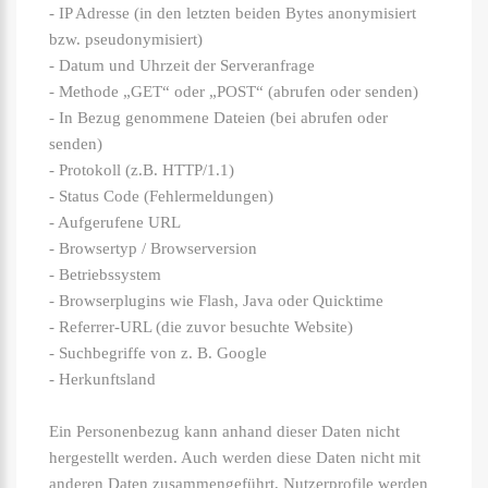
- IP Adresse (in den letzten beiden Bytes anonymisiert
bzw. pseudonymisiert)
- Datum und Uhrzeit der Serveranfrage
- Methode „GET“ oder „POST“ (abrufen oder senden)
- In Bezug genommene Dateien (bei abrufen oder
senden)
- Protokoll (z.B. HTTP/1.1)
- Status Code (Fehlermeldungen)
- Aufgerufene URL
- Browsertyp / Browserversion
- Betriebssystem
- Browserplugins wie Flash, Java oder Quicktime
- Referrer-URL (die zuvor besuchte Website)
- Suchbegriffe von z. B. Google
- Herkunftsland
Ein Personenbezug kann anhand dieser Daten nicht
hergestellt werden. Auch werden diese Daten nicht mit
anderen Daten zusammengeführt, Nutzerprofile werden