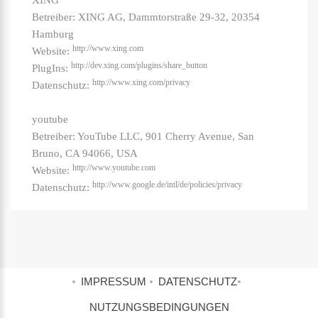
XING
Betreiber: XING AG, Dammtorstraße 29-32, 20354
Hamburg
http://www.xing.com
Website:
http://dev.xing.com/plugins/share_button
PlugIns:
http://www.xing.com/privacy
Datenschutz:
youtube
Betreiber: YouTube LLC, 901 Cherry Avenue, San
Bruno, CA 94066, USA
http://www.youtube.com
Website:
http://www.google.de/intl/de/policies/privacy
Datenschutz:
IMPRESSUM
DATENSCHUTZ
NUTZUNGSBEDINGUNGEN