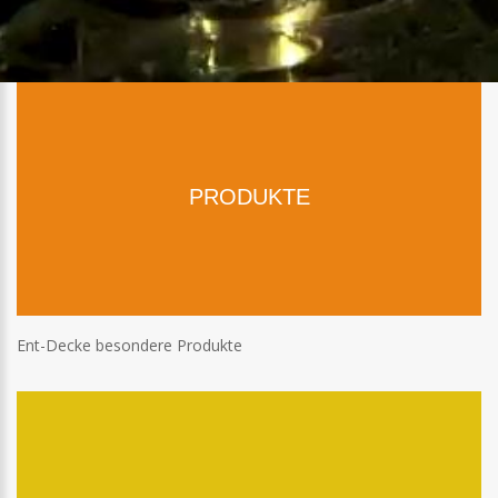
PRODUKTE
Ent-Decke besondere Produkte