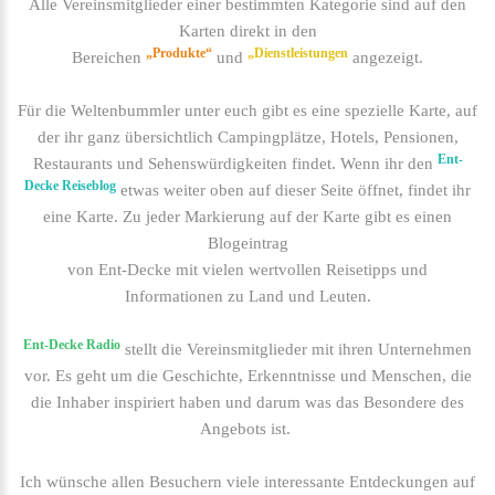
Alle Vereinsmitglieder einer bestimmten Kategorie sind auf den
Karten direkt in den
„Produkte“
„Dienstleistungen
Bereichen
und
angezeigt.
Für die Weltenbummler unter euch gibt es eine spezielle Karte, auf
der ihr ganz übersichtlich Campingplätze, Hotels, Pensionen,
Ent-
Restaurants und Sehenswürdigkeiten findet. Wenn ihr den
Decke Reiseblog
etwas weiter oben auf dieser Seite öffnet, findet ihr
eine Karte. Zu jeder Markierung auf der Karte gibt es einen
Blogeintrag
von Ent-Decke mit vielen wertvollen Reisetipps und
Informationen zu Land und Leuten.
Ent-Decke Radio
stellt die Vereinsmitglieder mit ihren Unternehmen
vor. Es geht um die Geschichte, Erkenntnisse und Menschen, die
die Inhaber inspiriert haben und darum was das Besondere des
Angebots ist.
Ich wünsche allen Besuchern viele interessante Entdeckungen auf