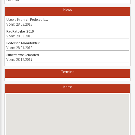
News
Utopia Kranich Pedelec is...
Vom: 28.03.2019
RadRatgeber 2019
Vom: 28.03.2019
Pedersen Manufaktur
Vom: 28.01.2018
SilberMöwe Reloaded
Vom: 28.12.2017
Termine
Karte