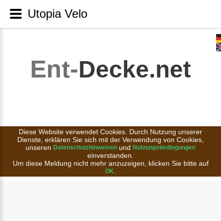
Utopia Velo
Ent-
Decke.net
Diese Website verwendet Cookies. Durch Nutzung unserer
Dienste, erklären Sie sich mit der Verwendung von Cookies,
unseren
und
Datenschutzhinweisen
Nutzungsbedingungen
einverstanden.
Um diese Meldung nicht mehr anzuzeigen, klicken Sie bitte auf
.
OK