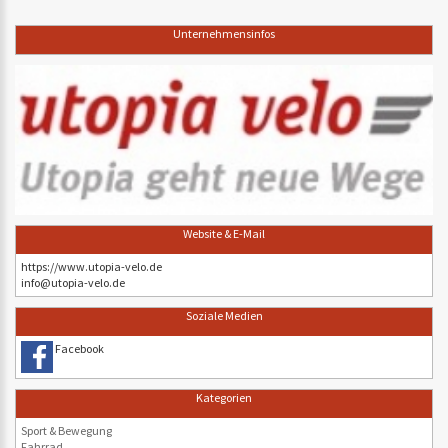
Unternehmensinfos
Website & E-Mail
https://www.utopia-velo.de
info@utopia-velo.de
Soziale Medien
Facebook
Kategorien
Sport & Bewegung
Fahrrad