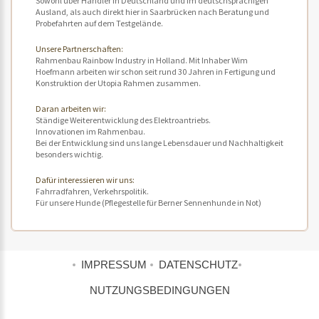
Sowohl über Händler in Deutschland und im deutschsprachigen
Ausland, als auch direkt hier in Saarbrücken nach Beratung und
Probefahrten auf dem Testgelände.
Unsere Partnerschaften:
Rahmenbau Rainbow Industry in Holland. Mit Inhaber Wim
Hoefmann arbeiten wir schon seit rund 30 Jahren in Fertigung und
Konstruktion der Utopia Rahmen zusammen.
Daran arbeiten wir:
Ständige Weiterentwicklung des Elektroantriebs.
Innovationen im Rahmenbau.
Bei der Entwicklung sind uns lange Lebensdauer und Nachhaltigkeit
besonders wichtig.
Dafür interessieren wir uns:
Fahrradfahren, Verkehrspolitik.
Für unsere Hunde (Pflegestelle für Berner Sennenhunde in Not)
IMPRESSUM
DATENSCHUTZ
NUTZUNGSBEDINGUNGEN