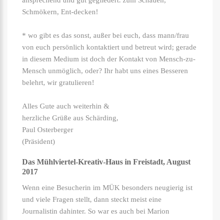
ansprechend und gut gegliedert: zum Schauen,
Schmökern, Ent-decken!
* wo gibt es das sonst, außer bei euch, dass mann/frau
von euch persönlich kontaktiert und betreut wird; gerade
in diesem Medium ist doch der Kontakt von Mensch-zu-
Mensch unmöglich, oder? Ihr habt uns eines Besseren
belehrt, wir gratulieren!
Alles Gute auch weiterhin &
herzliche Grüße aus Schärding,
Paul Osterberger
(Präsident)
Das Mühlviertel-Kreativ-Haus in Freistadt, August
2017
Wenn eine Besucherin im MÜK besonders neugierig ist
und viele Fragen stellt, dann steckt meist eine
Journalistin dahinter. So war es auch bei Marion