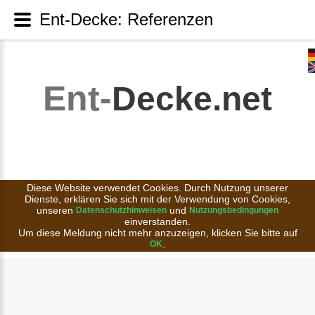
Ent-Decke: Referenzen
Ent-
Decke.net
Diese Website verwendet Cookies. Durch Nutzung unserer
Dienste, erklären Sie sich mit der Verwendung von Cookies,
unseren
und
Datenschutzhinweisen
Nutzungsbedingungen
einverstanden.
Um diese Meldung nicht mehr anzuzeigen, klicken Sie bitte auf
.
OK