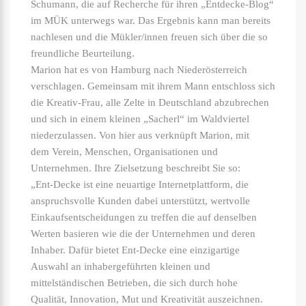
Schumann, die auf Recherche für ihren „Entdecke-Blog“
im MÜK unterwegs war. Das Ergebnis kann man bereits
nachlesen und die Mükler/innen freuen sich über die so
freundliche Beurteilung.
Marion hat es von Hamburg nach Niederösterreich
verschlagen. Gemeinsam mit ihrem Mann entschloss sich
die Kreativ-Frau, alle Zelte in Deutschland abzubrechen
und sich in einem kleinen „Sacherl“ im Waldviertel
niederzulassen. Von hier aus verknüpft Marion, mit
dem Verein, Menschen, Organisationen und
Unternehmen. Ihre Zielsetzung beschreibt Sie so:
„Ent-Decke ist eine neuartige Internetplattform, die
anspruchsvolle Kunden dabei unterstützt, wertvolle
Einkaufsentscheidungen zu treffen die auf denselben
Werten basieren wie die der Unternehmen und deren
Inhaber. Dafür bietet Ent-Decke eine einzigartige
Auswahl an inhabergeführten kleinen und
mittelständischen Betrieben, die sich durch hohe
Qualität, Innovation, Mut und Kreativität auszeichnen.