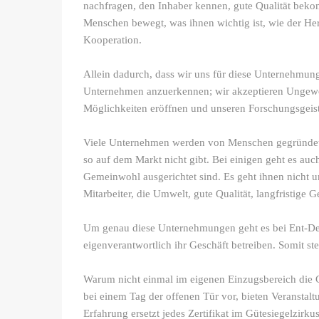
nachfragen, den Inhaber kennen, gute Qualität bek
Menschen bewegt, was ihnen wichtig ist, wie der Hers
Kooperation.
Allein dadurch, dass wir uns für diese Unternehmunge
Unternehmen anzuerkennen; wir akzeptieren Ungewoh
Möglichkeiten eröffnen und unseren Forschungsgei
Viele Unternehmen werden von Menschen gegründet, 
so auf dem Markt nicht gibt. Bei einigen geht es au
Gemeinwohl ausgerichtet sind. Es geht ihnen nicht u
Mitarbeiter, die Umwelt, gute Qualität, langfristige
Um genau diese Unternehmungen geht es bei Ent-Deck
eigenverantwortlich ihr Geschäft betreiben. Somit 
Warum nicht einmal im eigenen Einzugsbereich die 
bei einem Tag der offenen Tür vor, bieten Veranstalt
Erfahrung ersetzt jedes Zertifikat im Gütesiegelzirk