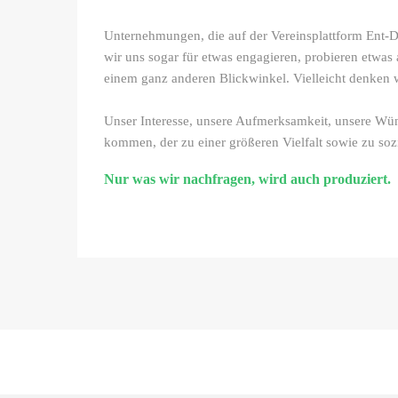
Unternehmungen, die auf der Vereinsplattform Ent-De
wir uns sogar für etwas engagieren, probieren etwa
einem ganz anderen Blickwinkel. Vielleicht denken w
Unser Interesse, unsere Aufmerksamkeit, unsere Wü
kommen, der zu einer größeren Vielfalt sowie zu so
Nur was wir nachfragen, wird auch produziert.