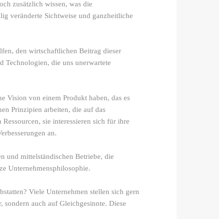
ch zusätzlich wissen, was die
lig veränderte Sichtweise und ganzheitliche
fen, den wirtschaftlichen Beitrag dieser
 Technologien, die uns unerwartete
e Vision von einem Produkt haben, das es
n Prinzipien arbeiten, die auf das
essourcen, sie interessieren sich für ihre
 Verbesserungen an.
 und mittelständischen Betriebe, die
ganze Unternehmensphilosophie.
tatten? Viele Unternehmen stellen sich gern
r, sondern auch auf Gleichgesinnte. Diese