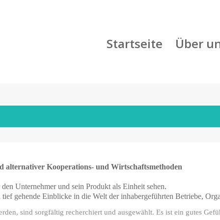
Startseite
Über u
d alternativer Kooperations- und Wirtschaftsmethoden
r den Unternehmer und sein Produkt als Einheit sehen.
 tief gehende Einblicke in die Welt der inhabergeführten Betriebe, Org
erden, sind sorgfältig recherchiert und ausgewählt. Es ist ein gutes Ge