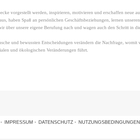
cke vorgestellt werden, inspirieren, motivieren und erschaffen neue a
s aus, haben Spaß an persönlichen Geschäftsbeziehungen, lernen unsere
ir über unsere eigene Berufung nach und wagen auch den Schritt in die
nsche und bewussten Entscheidungen verändern die Nachfrage, womit 
zialen und ökologischen Veränderungen führt.
IMPRESSUM
DATENSCHUTZ
NUTZUNGSBEDINGUNGEN