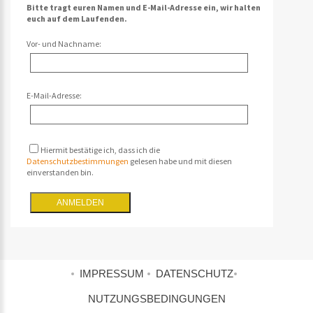
Bitte tragt euren Namen und E-Mail-Adresse ein, wir halten
euch auf dem Laufenden.
Vor- und Nachname:
E-Mail-Adresse:
Hiermit bestätige ich, dass ich die
Datenschutzbestimmungen
gelesen habe und mit diesen
einverstanden bin.
IMPRESSUM
DATENSCHUTZ
NUTZUNGSBEDINGUNGEN