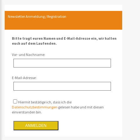
Newsletter Anmeldung / Registration
Bitte tragt euren Namen und E-Mail-Adresse ein, wir halten
euch auf dem Laufenden.
Vor- und Nachname:
E-Mail-Adresse:
Hiermit bestätige ich, dass ich die
Datenschutzbestimmungen
gelesen habe und mit diesen
einverstanden bin.