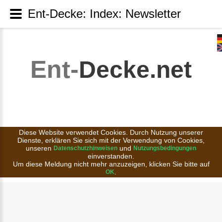
Ent-Decke: Index: Newsletter
Ent-
Decke.net
Diese Website verwendet Cookies. Durch Nutzung unserer
Dienste, erklären Sie sich mit der Verwendung von Cookies,
unseren
und
Datenschutzhinweisen
Nutzungsbedingungen
einverstanden.
Um diese Meldung nicht mehr anzuzeigen, klicken Sie bitte auf
.
OK