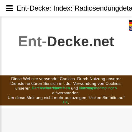
Ent-Decke: Index: Radiosendungdeta
Ent-
Decke.net
Diese Website verwendet Cookies. Durch Nutzung unserer
Dienste, erklären Sie sich mit der Verwendung von Cookies,
unseren
und
Datenschutzhinweisen
Nutzungsbedingungen
einverstanden.
Um diese Meldung nicht mehr anzuzeigen, klicken Sie bitte auf
.
OK