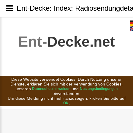
Ent-Decke: Index: Radiosendungdeta
Ent-
Decke.net
Diese Website verwendet Cookies. Durch Nutzung unserer
Dienste, erklären Sie sich mit der Verwendung von Cookies,
unseren
und
Datenschutzhinweisen
Nutzungsbedingungen
einverstanden.
Um diese Meldung nicht mehr anzuzeigen, klicken Sie bitte auf
.
OK