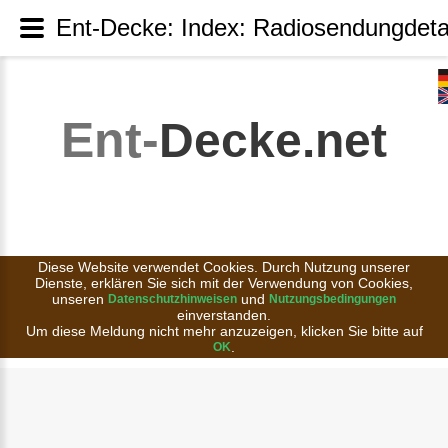
Ent-Decke: Index: Radiosendungdeta
Ent-
Decke.net
Diese Website verwendet Cookies. Durch Nutzung unserer
Dienste, erklären Sie sich mit der Verwendung von Cookies,
unseren
und
Datenschutzhinweisen
Nutzungsbedingungen
einverstanden.
Um diese Meldung nicht mehr anzuzeigen, klicken Sie bitte auf
.
OK