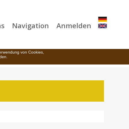
ns
Navigation
Anmelden
Verwendung von Cookies,
den.