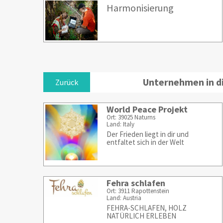
Harmonisierung
Unternehmen in d
Zurück
World Peace Projekt
Ort: 39025 Naturns
Land: Italy
Der Frieden liegt in dir und
entfaltet sich in der Welt
Fehra schlafen
Ort: 3911 Rapottenstein
Land: Austria
FEHRA-SCHLAFEN, HOLZ
NATÜRLICH ERLEBEN