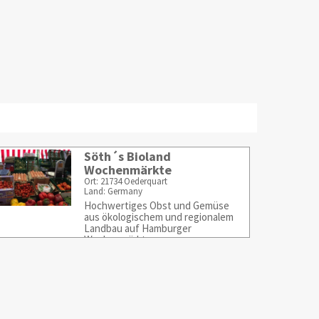
Söth´s Bioland
Wochenmärkte
Ort: 21734 Oederquart
Land: Germany
Hochwertiges Obst und Gemüse
aus ökologischem und regionalem
Landbau auf Hamburger
Wochenmärkten