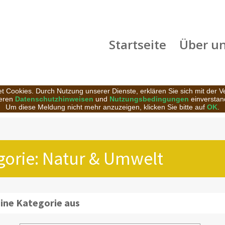
Startseite
Über u
t Cookies. Durch Nutzung unserer Dienste, erklären Sie sich mit der 
eren
Datenschutzhinweisen
und
Nutzungsbedingungen
einverstan
Um diese Meldung nicht mehr anzuzeigen, klicken Sie bitte auf
OK
.
egorie: Natur & Umwelt
eine Kategorie aus