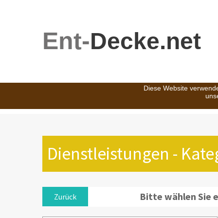
Ent-
Decke.net
Diese Website verwende
uns
Dienstleistungen - Kat
Bitte wählen Sie 
Zurück