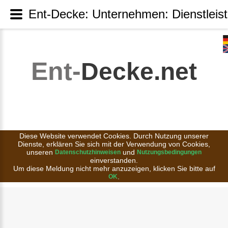
Ent-Decke: Unternehmen: Dienstleis
Ent-
Decke.net
Diese Website verwendet Cookies. Durch Nutzung unserer
Dienste, erklären Sie sich mit der Verwendung von Cookies,
unseren
und
Datenschutzhinweisen
Nutzungsbedingungen
einverstanden.
Um diese Meldung nicht mehr anzuzeigen, klicken Sie bitte auf
.
OK