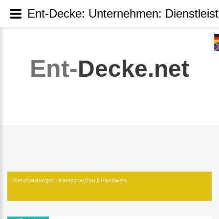
Ent-Decke: Unternehmen: Dienstleis
Ent-
Decke.net
Dienstleistungen - Kategorie: Bau & Handwerk