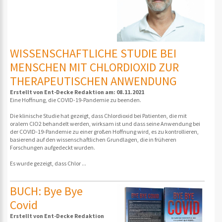
WISSENSCHAFTLICHE STUDIE BEI ​​
MENSCHEN MIT CHLORDIOXID ZUR
THERAPEUTISCHEN ANWENDUNG
Erstellt von Ent-Decke Redaktion am: 08.11.2021
Eine Hoffnung, die COVID-19-Pandemie zu beenden.
Die klinische Studie hat gezeigt, dass Chlordioxid bei Patienten, die mit
oralem ClO2 behandelt werden, wirksam ist und dass seine Anwendung bei
der COVID-19-Pandemie zu einer großen Hoffnung wird, es zu kontrollieren,
basierend auf den wissenschaftlichen Grundlagen, die in früheren
Forschungen aufgedeckt wurden.
Es wurde gezeigt, dass Chlor ...
BUCH: Bye Bye
Covid
Erstellt von Ent-Decke Redaktion