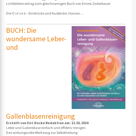
Lichtbildervortrag zum gleichnamigen Buch von Ernest Zederbauer
Die O s t s e e – Eindrücke und Ausblicke; Hanses ...
BUCH: Die
wundersame Leber-
und
Gallenblasenreinigung
Erstellt von Ent-Decke Redaktion am: 11.02.2024
Leber und Gallenblase einfach und effektiv reinigen
Das wirkungsvolle Werkzeug zur Selbstheilung