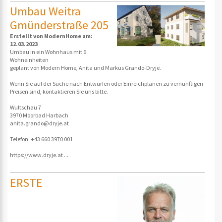
Umbau Weitra
Gmünderstraße 205
Erstellt von ModernHome am:
12.03.2023
Umbau in ein Wohnhaus mit 6
Wohneinheiten
geplant von Modern Home, Anita und Markus Grando-Dryje.
Wenn Sie auf der Suche nach Entwürfen oder Einreichplänen zu vernünftigen
Preisen sind, kontaktieren Sie uns bitte.
Wultschau 7
3970 Moorbad Harbach
anita.grando@dryje.at
Telefon: +43 660 3970 001
https://www.dryje.at ...
ERSTE