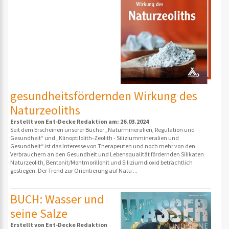
gesundheitsfördernden Wirkung des
Naturzeoliths
Erstellt von Ent-Decke Redaktion am: 26.03.2024
Seit dem Erscheinen unserer Bücher „Naturmineralien, Regulation und
Gesundheit“ und „Klinoptilolith-Zeolith - Siliziummineralien und
Gesundheit“ ist das Interesse von Therapeuten und noch mehr von den
Verbrauchern an den Gesundheit und Lebensqualität fördernden Silikaten
Naturzeolith, Bentonit/Montmorillonit und Siliziumdioxid beträchtlich
gestiegen. Der Trend zur Orientierung auf Natu ...
BUCH: Wasser und
seine Salze
Erstellt von Ent-Decke Redaktion