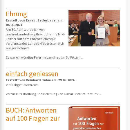
Ehrung
Erstellt von Ernest Zederbauer am:
04.06.2024
Am 30. April wurde ich von
unsererLandeshauptfrau Johanna Mikl-
Leitner mit dem Ehrenzeichen für
Verdienste des Landes Niederösterreich
ausgezeichnet!
Es war ein würdige Feier im Landhaus in St. Pölten! ...
einfach geniessen
Erstellt von Reinhard Böhm am: 29.05.2024
einfachgeniessen.net
Verein zur Erhaltung und Belebung von Kultur und Brauchtum ...
BUCH: Antworten
auf 100 Fragen zur