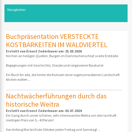
Neuigkeiten
Buchpräsentation VERSTECKTE
KOSTBARKEITEN IM WALDVIERTEL
Erstellt von Ernest Zederbauer am: 25.03.2026
Kirchen an heiligen Quellen, Burgen im Dornröschenschlaf, uralte Erdställe
Begegnungen mit Geschichte, Glaube und vergessener Baukunst
Ein Buch für alle, die hinter die Kulissen einer sagenumwobenen Landschaft
blicken wollen ...
Nachtwächerführungen durch das
historische Weitra
Erstellt von Ernest Zederbauer am: 02.07.2024
Ein Gang durch unser schönes, sehr interessantes Weitra um den lachhaft
niedrigen Preis von 5,--€/Person!
Von Anfang Mai bis Ende Oktober jeden Freitag und Samstag! ...