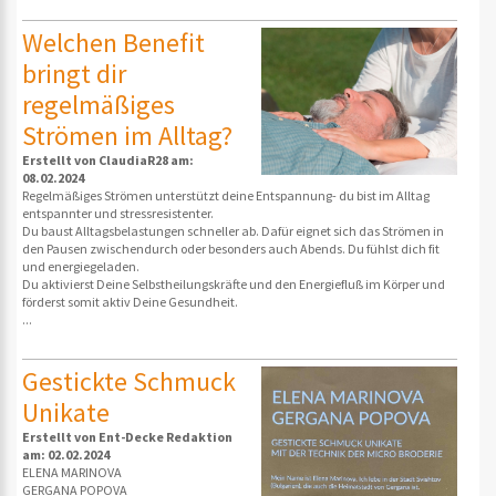
Welchen Benefit
bringt dir
regelmäßiges
Strömen im Alltag?
Erstellt von ClaudiaR28 am:
08.02.2024
Regelmäßiges Strömen unterstützt deine Entspannung- du bist im Alltag
entspannter und stressresistenter.
Du baust Alltagsbelastungen schneller ab. Dafür eignet sich das Strömen in
den Pausen zwischendurch oder besonders auch Abends. Du fühlst dich fit
und energiegeladen.
Du aktivierst Deine Selbstheilungskräfte und den Energiefluß im Körper und
förderst somit aktiv Deine Gesundheit.
...
Gestickte Schmuck
Unikate
Erstellt von Ent-Decke Redaktion
am: 02.02.2024
ELENA MARINOVA
GERGANA POPOVA