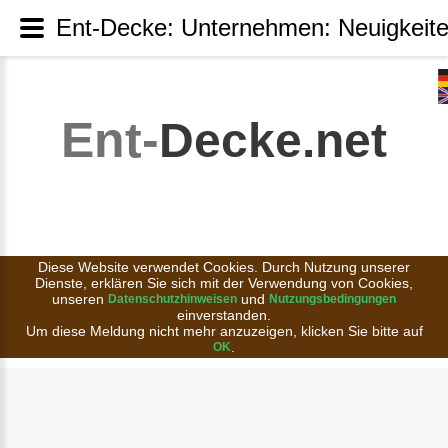
Ent-Decke: Unternehmen: Neuigkeit
Ent-
Decke.net
Diese Website verwendet Cookies. Durch Nutzung unserer
Dienste, erklären Sie sich mit der Verwendung von Cookies,
unseren
und
Datenschutzhinweisen
Nutzungsbedingungen
einverstanden.
Um diese Meldung nicht mehr anzuzeigen, klicken Sie bitte auf
.
OK