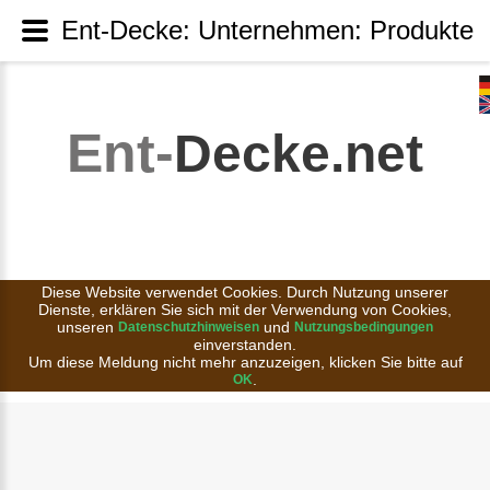
Ent-Decke: Unternehmen: Produkte
Ent-
Decke.net
Diese Website verwendet Cookies. Durch Nutzung unserer
Dienste, erklären Sie sich mit der Verwendung von Cookies,
unseren
und
Datenschutzhinweisen
Nutzungsbedingungen
einverstanden.
Um diese Meldung nicht mehr anzuzeigen, klicken Sie bitte auf
.
OK