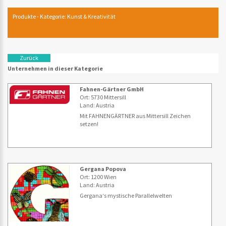
Produkte - Kategorie: Kunst & Kreativität
Zurück
Unternehmen in dieser Kategorie
Fahnen-Gärtner GmbH
Ort: 5730 Mittersill
Land: Austria
Mit FAHNENGÄRTNER aus Mittersill Zeichen
setzen!
Gergana Popova
Ort: 1200 Wien
Land: Austria
Gergana‘s mystische Parallelwelten