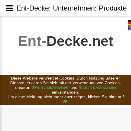
Ent-Decke: Unternehmen: Produkte
Ent-
Decke.net
Diese Website verwendet Cookies. Durch Nutzung unserer
Dienste, erklären Sie sich mit der Verwendung von Cookies,
unseren
und
Datenschutzhinweisen
Nutzungsbedingungen
einverstanden.
Um diese Meldung nicht mehr anzuzeigen, klicken Sie bitte auf
.
OK