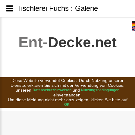
Tischlerei Fuchs : Galerie
Ent-
Decke.net
Diese Website verwendet Cookies. Durch Nutzung unserer
Dienste, erklären Sie sich mit der Verwendung von Cookies,
unseren
und
Datenschutzhinweisen
Nutzungsbedingungen
einverstanden.
Um diese Meldung nicht mehr anzuzeigen, klicken Sie bitte auf
.
OK