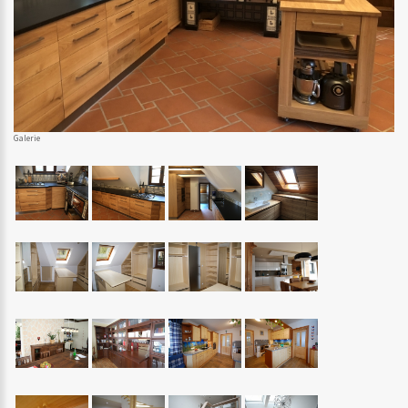
Galerie