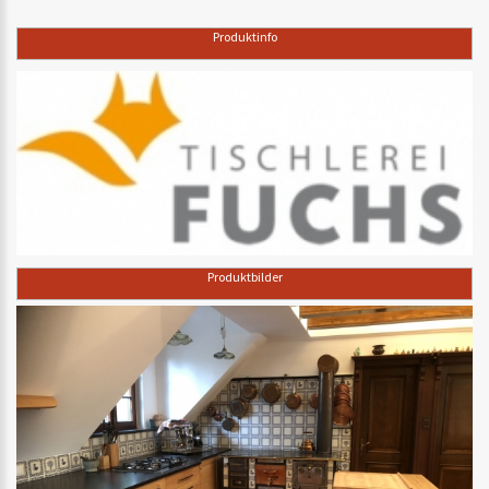
Produktinfo
Produktbilder