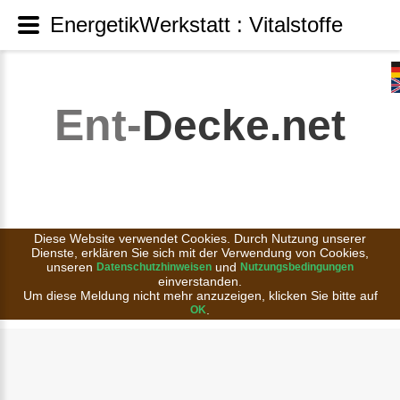
EnergetikWerkstatt : Vitalstoffe
Ent-
Decke.net
Diese Website verwendet Cookies. Durch Nutzung unserer
Dienste, erklären Sie sich mit der Verwendung von Cookies,
unseren
und
Datenschutzhinweisen
Nutzungsbedingungen
einverstanden.
Um diese Meldung nicht mehr anzuzeigen, klicken Sie bitte auf
.
OK