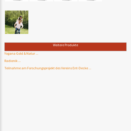
Weitere Produkte
Yogana Gold & Natur ...
Radionik ...
Teilnahme am Forschungsprojekt des Vereins Ent-Decke ...