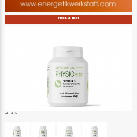
Produktbilder
Vitalstoffe