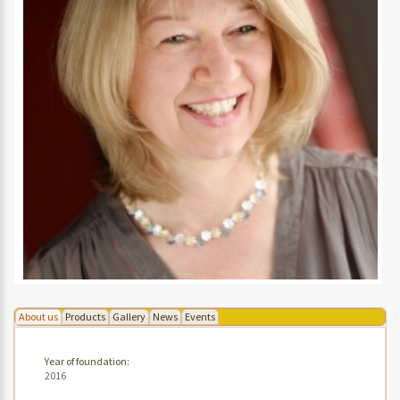
About us
Products
Gallery
News
Events
Year of foundation:
2016