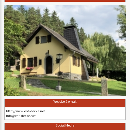
Website & email
http://www.ent-decke.net
info@ent-decke.net
Social Media