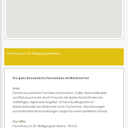
Ferienhaus in St. Wolfgang bei Weitra
Ein ganz besonderes Ferienhaus im Waldviertel
Area:
Ferienhaus ideal für Familien mit Kindern, Golfer, Naturliebhaber
und Ruhesuchende. Auch Freunde der guten Küche finden ein
vielfältiges, regionales Angebot. Schöne Ausflugsziele im
Waldviertel oder ein Abstecher nach Tschechien, Wanderungen
und kulturelle Veranstaltungen sorgen für einen perfekten Urlaub.
Our offer:
Ferienhaus in St. Wolfgang bei Weitra - 90 m2