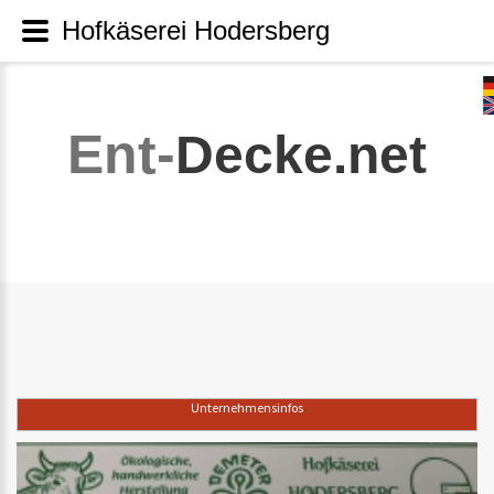
Hofkäserei Hodersberg
Ent-
Decke.net
Unternehmensinfos