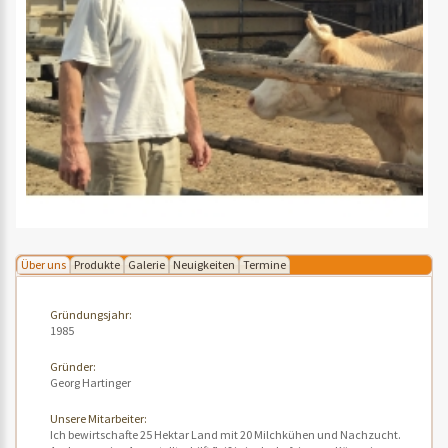
Über uns
Produkte
Galerie
Neuigkeiten
Termine
Gründungsjahr:
1985
Gründer:
Georg Hartinger
Unsere Mitarbeiter:
Ich bewirtschafte 25 Hektar Land mit 20 Milchkühen und Nachzucht.