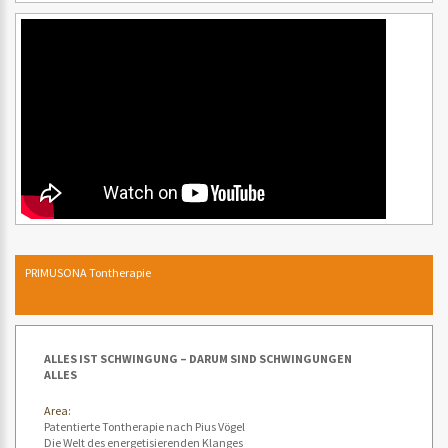
PRIMUSONA Tontherapie
ALLES IST SCHWINGUNG – DARUM SIND SCHWINGUNGEN
ALLES
Area:
Patentierte Tontherapie nach Pius Vögel
Die Welt des energetisierenden Klanges