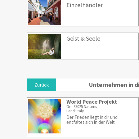
Einzelhändler
Geist & Seele
Unternehmen in d
Zurück
World Peace Projekt
Ort: 39025 Naturns
Land: Italy
Der Frieden liegt in dir und
entfaltet sich in der Welt