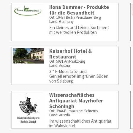
Ilona Dummer - Produkte
für die Gesundheit
Ort: 10437 Berlin Prenzlauer Berg
Land: Germany
Ein kleines und feines Sortiment
mit wertvollen Produkten
Kaiserhof Hotel &
Restaurant
Ort: 5081 Anif-Salzburg
Land: Austria
3 * E-Mobilitäts- und
Genießerhotel im grünen Süden
von Salzburg
Wissenschaftliches
Antiquariat Mayrhofer-
Schöningh
Ort: 3944 Pürbach bei Schrems
Land: Austria
Ihr wissenschaftliches Antiquariat
im Waldviertel