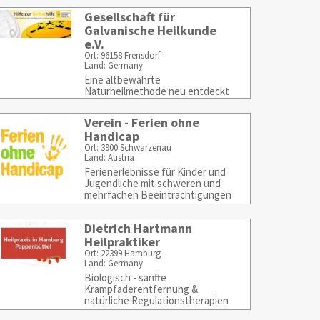
Gesellschaft für
Galvanische Heilkunde
e.V.
Ort: 96158 Frensdorf
Land: Germany
Eine altbewährte
Naturheilmethode neu entdeckt
- Hilfe zur Selbsthilfe
Verein - Ferien ohne
Handicap
Ort: 3900 Schwarzenau
Land: Austria
Ferienerlebnisse für Kinder und
Jugendliche mit schweren und
mehrfachen Beeinträchtigungen
Dietrich Hartmann
Heilpraktiker
Ort: 22399 Hamburg
Land: Germany
Biologisch - sanfte
Krampfaderentfernung &
natürliche Regulationstherapien