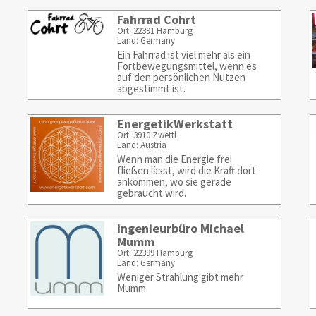
Fahrrad Cohrt
Ort: 22391 Hamburg
Land: Germany
Ein Fahrrad ist viel mehr als ein
Fortbewegungsmittel, wenn es
auf den persönlichen Nutzen
abgestimmt ist.
EnergetikWerkstatt
Ort: 3910 Zwettl
Land: Austria
Wenn man die Energie frei
fließen lässt, wird die Kraft dort
ankommen, wo sie gerade
gebraucht wird.
Ingenieurbüro Michael
Mumm
Ort: 22399 Hamburg
Land: Germany
Weniger Strahlung gibt mehr
Mumm