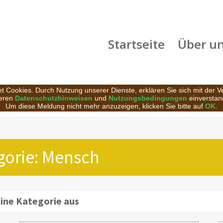
Startseite
Über u
t Cookies. Durch Nutzung unserer Dienste, erklären Sie sich mit der 
eren
Datenschutzhinweisen
und
Nutzungsbedingungen
einverstan
Um diese Meldung nicht mehr anzuzeigen, klicken Sie bitte auf
OK
.
egorie: Mensch
eine Kategorie aus