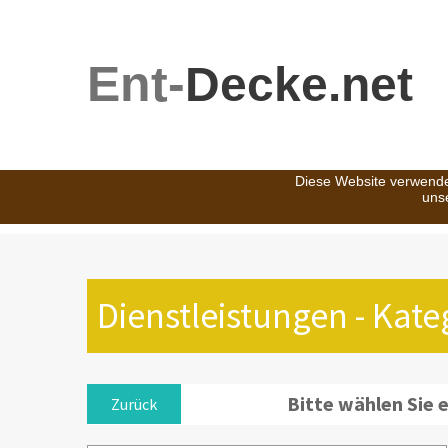
Ent-
Decke.net
Diese Website verwende
uns
Dienstleistungen - Kat
Bitte wählen Sie 
Zurück