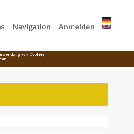
ns
Navigation
Anmelden
Verwendung von Cookies,
den.