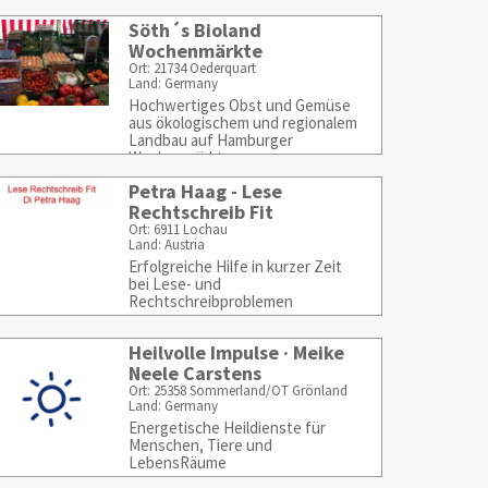
Söth´s Bioland
Wochenmärkte
Ort: 21734 Oederquart
Land: Germany
Hochwertiges Obst und Gemüse
aus ökologischem und regionalem
Landbau auf Hamburger
Wochenmärkten
Petra Haag - Lese
Rechtschreib Fit
Ort: 6911 Lochau
Land: Austria
Erfolgreiche Hilfe in kurzer Zeit
bei Lese- und
Rechtschreibproblemen
Heilvolle Impulse · Meike
Neele Carstens
Ort: 25358 Sommerland/OT Grönland
Land: Germany
Energetische Heildienste für
Menschen, Tiere und
LebensRäume