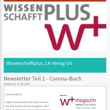
Wissenschafftplus, LK-Verlag UG
Newsletter Teil 1 - Corona-Buch
Posted on: 27.01.2021
Corona-Buch
Liebe Leserinnen und Leser von w+,
wir wünschen Ihnen ein gutes Jahr
2021, in dem Sie und wir gemeinsam