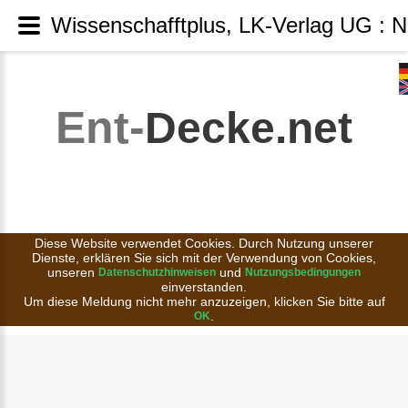
Wissenschafftplus, LK-Verlag UG : N
Ent-
Decke.net
Diese Website verwendet Cookies. Durch Nutzung unserer
Dienste, erklären Sie sich mit der Verwendung von Cookies,
unseren
und
Datenschutzhinweisen
Nutzungsbedingungen
einverstanden.
Um diese Meldung nicht mehr anzuzeigen, klicken Sie bitte auf
.
OK