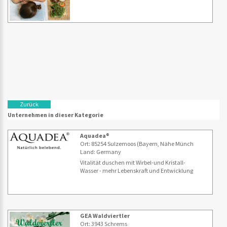
Zurück
Unternehmen in dieser Kategorie
Aquadea®
Ort: 85254 Sulzemoos (Bayern, Nähe Münch
Land: Germany
Vitalität duschen mit Wirbel-und Kristall-
Wasser - mehr Lebenskraft und Entwicklung
GEA Waldviertler
Ort: 3943 Schrems