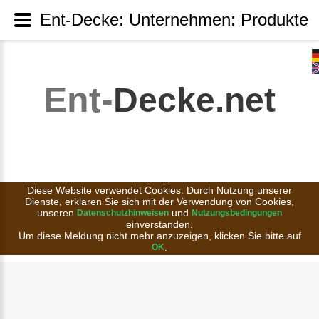
Ent-Decke: Unternehmen: Produkte
Ent-
Decke.net
Diese Website verwendet Cookies. Durch Nutzung unserer
Dienste, erklären Sie sich mit der Verwendung von Cookies,
unseren
und
Datenschutzhinweisen
Nutzungsbedingungen
einverstanden.
Um diese Meldung nicht mehr anzuzeigen, klicken Sie bitte auf
.
OK