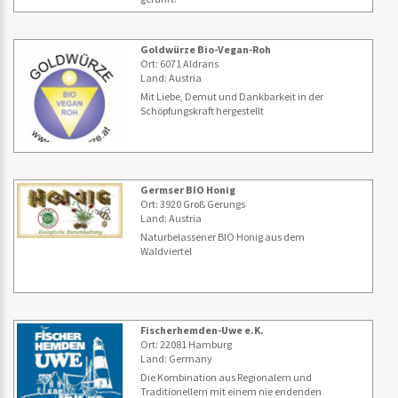
Goldwürze Bio-Vegan-Roh
Ort: 6071 Aldrans
Land: Austria
Mit Liebe, Demut und Dankbarkeit in der
Schöpfungskraft hergestellt
Germser BIO Honig
Ort: 3920 Groß Gerungs
Land: Austria
Naturbelassener BIO Honig aus dem
Waldviertel
Fischerhemden-Uwe e.K.
Ort: 22081 Hamburg
Land: Germany
Die Kombination aus Regionalem und
Traditionellem mit einem nie endenden