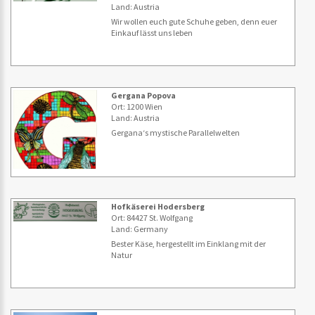
Land: Austria
Wir wollen euch gute Schuhe geben, denn euer
Einkauf lässt uns leben
Gergana Popova
Ort: 1200 Wien
Land: Austria
Gergana‘s mystische Parallelwelten
Hofkäserei Hodersberg
Ort: 84427 St. Wolfgang
Land: Germany
Bester Käse, hergestellt im Einklang mit der
Natur