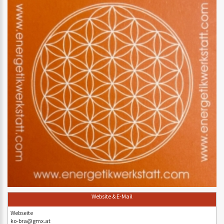
Website & E-Mail
Webseite
ko-bra@gmx.at