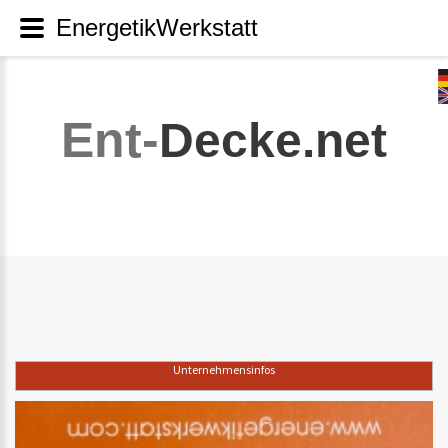
EnergetikWerkstatt
Ent-
Decke.net
Unternehmensinfos