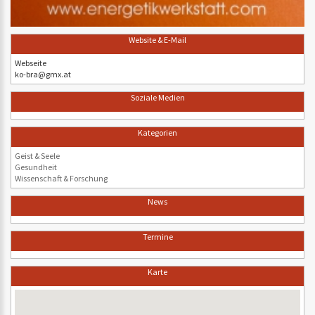
Website & E-Mail
Webseite
ko-bra@gmx.at
Soziale Medien
Kategorien
Geist & Seele
Gesundheit
Wissenschaft & Forschung
News
Termine
Karte