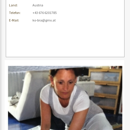
Land:
Austria
Telefon:
+43 676 6201785
E-Mail:
ko-bra@gmx.at