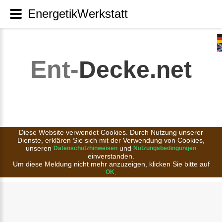
EnergetikWerkstatt
Ent-
Decke.net
Diese Website verwendet Cookies. Durch Nutzung unserer
Dienste, erklären Sie sich mit der Verwendung von Cookies,
unseren
und
Datenschutzhinweisen
Nutzungsbedingungen
einverstanden.
Um diese Meldung nicht mehr anzuzeigen, klicken Sie bitte auf
.
OK