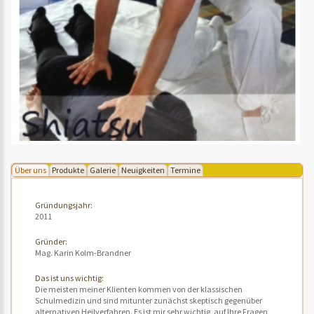
Über uns
Produkte
Galerie
Neuigkeiten
Termine
Gründungsjahr:
2011
Gründer:
Mag. Karin Kolm-Brandner
Das ist uns wichtig:
Die meisten meiner Klienten kommen von der klassischen
Schulmedizin und sind mitunter zunächst skeptisch gegenüber
alternativen Heilverfahren. Es ist mir sehr wichtig, auf Ihre Fragen