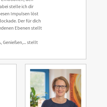
bei stelle ich dir
diesen Impulsen löst
lockade. Der für dich
iedenen Ebenen stellt
 Genießen,... stellt