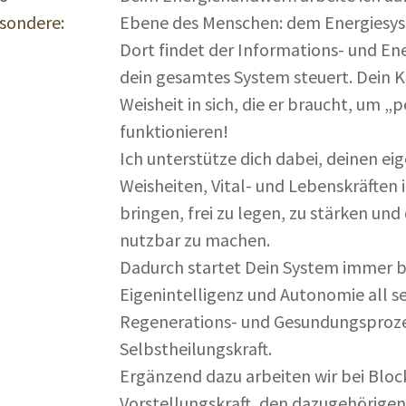
sondere:
Ebene des Menschen: dem Energiesy
Dort findet der Informations- und Ener
dein gesamtes System steuert. Dein K
Weisheit in sich, die er braucht, um „p
funktionieren!
Ich unterstütze dich dabei, deinen ei
Weisheiten, Vital- und Lebenskräften
bringen, frei zu legen, zu stärken und
nutzbar zu machen.
Dadurch startet Dein System immer be
Eigenintelligenz und Autonomie all se
Regenerations- und Gesundungsproz
Selbstheilungskraft.
Ergänzend dazu arbeiten wir bei Bloc
Vorstellungskraft, den dazugehörige