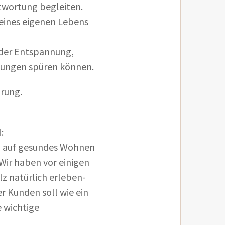
ntwortung begleiten.
eines eigenen Lebens
ieder Entspannung,
dungen spüren können.
rung.
:
h auf gesundes Wohnen
 Wir haben vor einigen
z natürlich erleben-
r Kunden soll wie ein
e wichtige