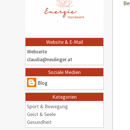
Be
Website & E-Mail
Webseite
claudia@neulinger.at
Soziale Medien
Blog
Kategorien
Sport & Bewegung
Geist & Seele
Gesundheit