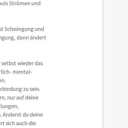
mpuls Strömen und
s ist Schwingung und
ngung, dann ändert
 selbst wieder das
lich- mental-
en.
erbindung zu sein.
n, nur auf deine
llungen,
s. Änderst du deine
t sich auch die