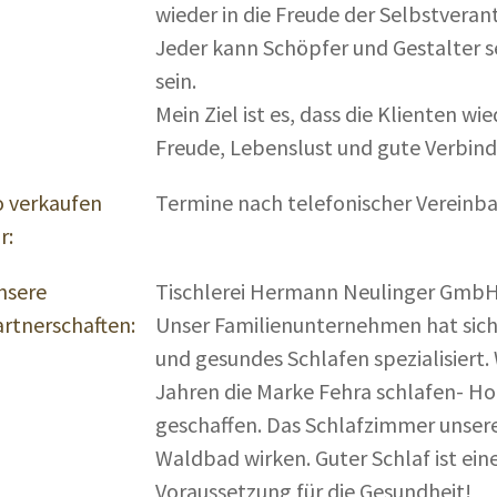
wieder in die Freude der Selbstvera
Jeder kann Schöpfer und Gestalter s
sein.
Mein Ziel ist es, dass die Klienten w
Freude, Lebenslust und gute Verbin
o verkaufen
Termine nach telefonischer Vereinba
r:
nsere
Tischlerei Hermann Neulinger GmbH
artnerschaften:
Unser Familienunternehmen hat sic
und gesundes Schlafen spezialisiert.
Jahren die Marke Fehra schlafen- Hol
geschaffen. Das Schlafzimmer unsere
Waldbad wirken. Guter Schlaf ist ein
Voraussetzung für die Gesundheit!