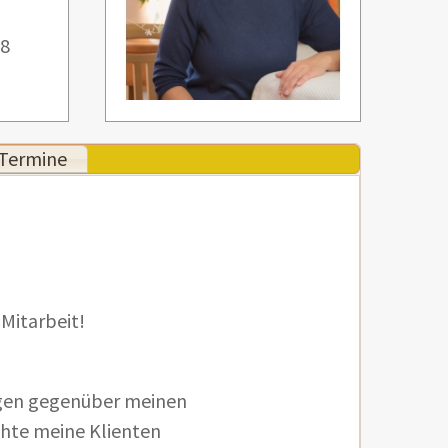
28
Termine
 Mitarbeit!
gen gegenüber meinen
öchte meine Klienten