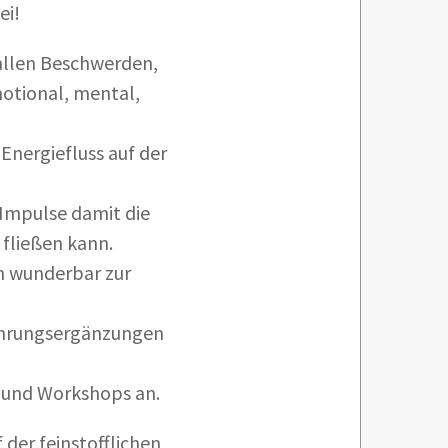
ei!
allen Beschwerden,
otional, mental,
 Energiefluss auf der
Impulse damit die
 fließen kann.
h wunderbar zur
Nahrungsergänzungen
e und Workshops an.
der feinstofflichen