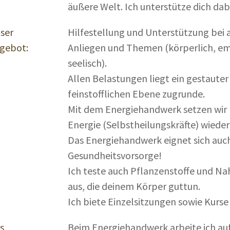
äußere Welt. Ich unterstütze dich dab
ser
Hilfestellung und Unterstützung bei 
gebot:
Anliegen und Themen (körperlich, em
seelisch).
Allen Belastungen liegt ein gestauter
feinstofflichen Ebene zugrunde.
Mit dem Energiehandwerk setzen wir 
Energie (Selbstheilungskräfte) wieder
Das Energiehandwerk eignet sich auc
Gesundheitsvorsorge!
Ich teste auch Pflanzenstoffe und 
aus, die deinem Körper guttun.
Ich biete Einzelsitzungen sowie Kurs
s
Beim Energiehandwerk arbeite ich auf 