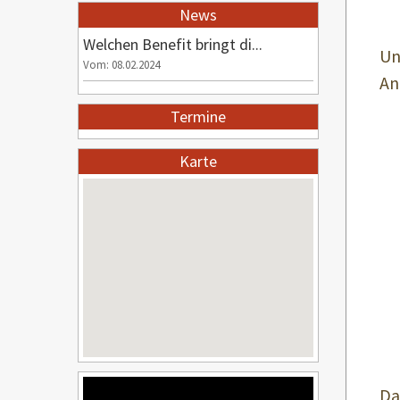
News
Welchen Benefit bringt di...
Un
Vom: 08.02.2024
An
Termine
Karte
Da