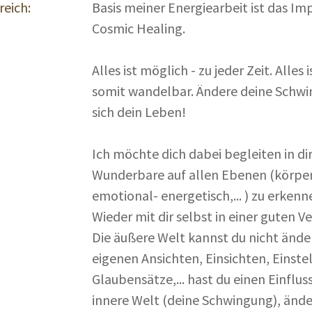
reich:
Basis meiner Energiearbeit ist das I
Cosmic Healing.
Alles ist möglich - zu jeder Zeit. Alle
somit wandelbar. Ändere deine Schwi
sich dein Leben!
Ich möchte dich dabei begleiten in dir
Wunderbare auf allen Ebenen (körper
emotional- energetisch,... ) zu erkenn
Wieder mit dir selbst in einer guten V
Die äußere Welt kannst du nicht änder
eigenen Ansichten, Einsichten, Einste
Glaubensätze,... hast du einen Einflus
innere Welt (deine Schwingung), änder