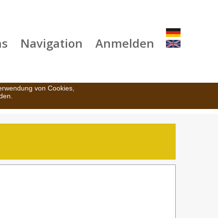
ns
Navigation
Anmelden
Verwendung von Cookies,
den.