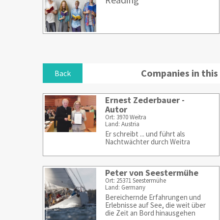
Companies in this
Back
Ernest Zederbauer -
Autor
Ort: 3970 Weitra
Land: Austria
Er schreibt ... und führt als
Nachtwächter durch Weitra
Peter von Seestermühe
Ort: 25371 Seestermühe
Land: Germany
Bereichernde Erfahrungen und
Erlebnisse auf See, die weit über
die Zeit an Bord hinausgehen