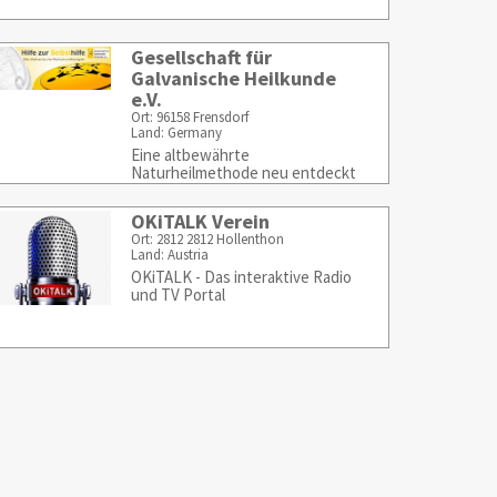
Gesellschaft für
Galvanische Heilkunde
e.V.
Ort: 96158 Frensdorf
Land: Germany
Eine altbewährte
Naturheilmethode neu entdeckt
- Hilfe zur Selbsthilfe
OKiTALK Verein
Ort: 2812 2812 Hollenthon
Land: Austria
OKiTALK - Das interaktive Radio
und TV Portal