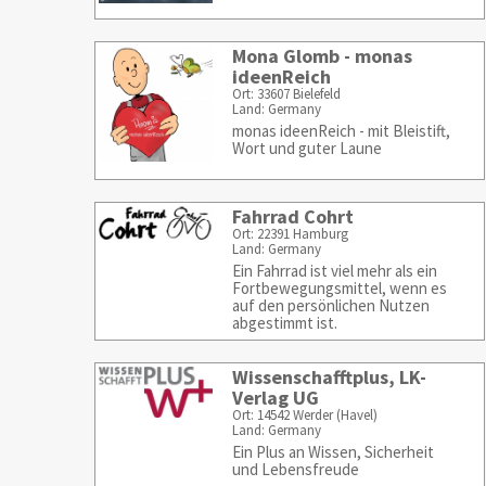
Mona Glomb - monas
ideenReich
Ort: 33607 Bielefeld
Land: Germany
monas ideenReich - mit Bleistift,
Wort und guter Laune
Fahrrad Cohrt
Ort: 22391 Hamburg
Land: Germany
Ein Fahrrad ist viel mehr als ein
Fortbewegungsmittel, wenn es
auf den persönlichen Nutzen
abgestimmt ist.
Wissenschafftplus, LK-
Verlag UG
Ort: 14542 Werder (Havel)
Land: Germany
Ein Plus an Wissen, Sicherheit
und Lebensfreude