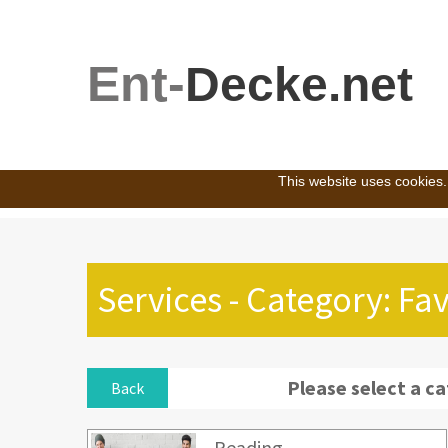
Ent-
Decke.net
This website uses cookies.
Services - Category: Fa
Please select a c
Back
Reading