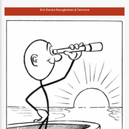
Ent-Decke Neuigkeiten & Termine