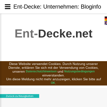
Ent-Decke: Unternehmen: Bloginfo
Ent-
Decke.net
Diese Website verwendet Cookies. Durch Nutzung unserer
Dienste, erklären Sie sich mit der Verwendung von Cookies,
unseren
und
Datenschutzhinweisen
Nutzungsbedingungen
einverstanden.
Um diese Meldung nicht mehr anzuzeigen, klicken Sie bitte auf
.
OK
Zurück zu Neuigkeiten