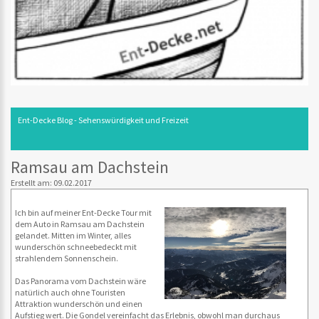
Ent-Decke Blog - Sehenswürdigkeit und Freizeit
Ramsau am Dachstein
Erstellt am: 09.02.2017
Ich bin auf meiner Ent-Decke Tour mit
dem Auto in Ramsau am Dachstein
gelandet. Mitten im Winter, alles
wunderschön schneebedeckt mit
strahlendem Sonnenschein.
Das Panorama vom Dachstein wäre
natürlich auch ohne Touristen
Attraktion wunderschön und einen
Aufstieg wert. Die Gondel vereinfacht das Erlebnis, obwohl man durchaus