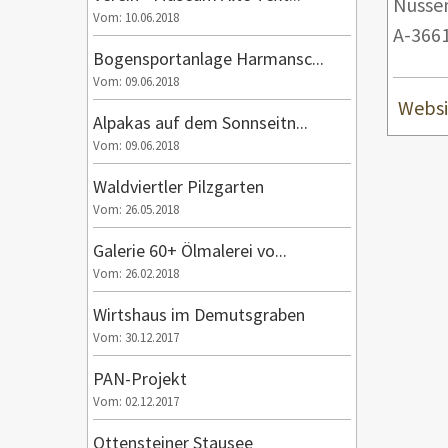
Nusse
Vom: 10.06.2018
A-3661
Bogensportanlage Harmansc...
Vom: 09.06.2018
Websi
Alpakas auf dem Sonnseitn...
Vom: 09.06.2018
Waldviertler Pilzgarten
Vom: 26.05.2018
Galerie 60+ Ölmalerei vo...
Vom: 26.02.2018
Wirtshaus im Demutsgraben
Vom: 30.12.2017
PAN-Projekt
Vom: 02.12.2017
Ottensteiner Stausee