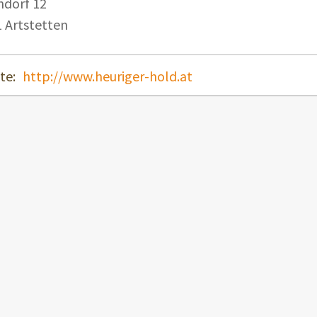
ndorf 12
 Artstetten
te:
http://www.heuriger-hold.at