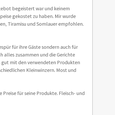
gebot begeistert war und keinem
peise gekostet zu haben. Mir wurde
fen, Tiramisu und Somlauer empfohlen.
spür für ihre Gäste sondern auch für
ach alles zusammen und die Gerichte
s gut mit den verwendeten Produkten
chiedlichen Kleinwinzern. Most und
 Preise für seine Produkte. Fleisch- und