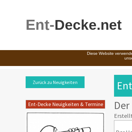
Ent-
Decke.net
Diese Website verwende
uns
Ent
Zurück zu Neuigkeiten
Der
Ent-Decke Neuigkeiten & Termine
Erstell