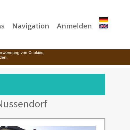
ns
Navigation
Anmelden
Verwendung von Cookies,
den.
 Nussendorf