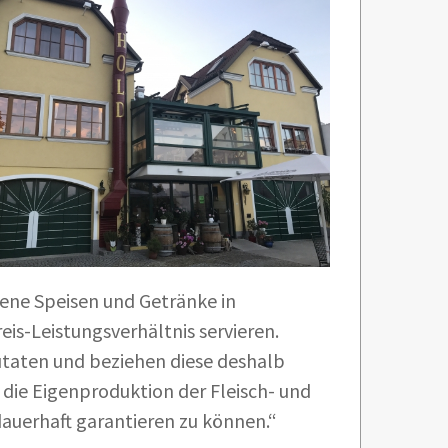
ene Speisen und Getränke in
is-Leistungsverhältnis servieren.
utaten und beziehen diese deshalb
 die Eigenproduktion der Fleisch- und
 dauerhaft garantieren zu können.“