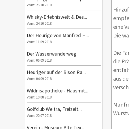
Vom: 25.10.2018
Hinzuf
Whisky-Erlebniswelt & Des...
empfeh
Vom: 24.10.2018
eine V
Die wa
Der Heurige von Manfred H...
Vom: 11.09.2018
Die Fa
Der Wasserwunderweg
die Pr
Vom: 06.09.2018
entfal
Heuriger auf der Bison Ra...
aus de
Vom: 04.09.2018
versch
Wildnisapotheke - Hausmit...
Vom: 10.08.2018
Manfre
Golfclub Weitra, Freizeit...
Wurst
Vom: 20.07.2018
Verein - Museum Alte Text...