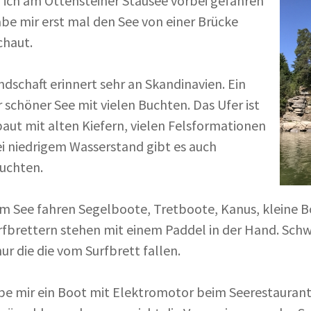
n ich am Ottensteiner Stausee vorbei gefahren
be mir erst mal den See von einer Brücke
chaut.
ndschaft erinnert sehr an Skandinavien. Ein
 schöner See mit vielen Buchten. Das Ufer ist
aut mit alten Kiefern, vielen Felsformationen
i niedrigem Wasserstand gibt es auch
uchten.
m See fahren Segelboote, Tretboote, Kanus, kleine B
rfbrettern stehen mit einem Paddel in der Hand. Sch
nur die die vom Surfbrett fallen.
be mir ein Boot mit Elektromotor beim Seerestaurant