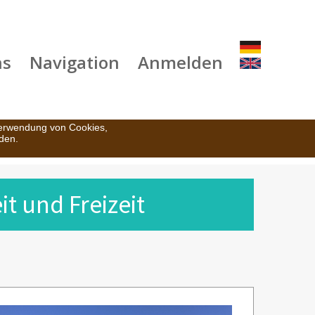
ns
Navigation
Anmelden
Verwendung von Cookies,
den.
t und Freizeit