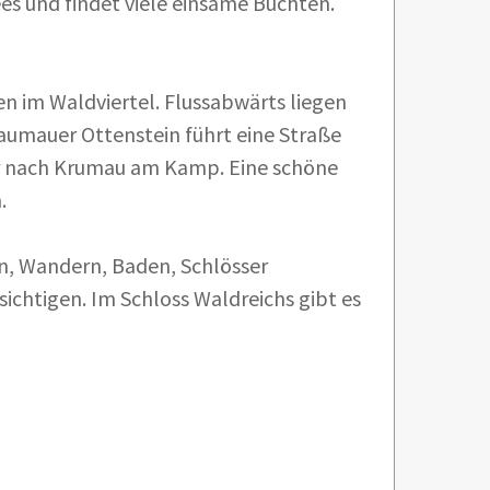
es und findet viele einsame Buchten.
en im Waldviertel. Flussabwärts liegen
aumauer Ottenstein führt eine Straße
er nach Krumau am Kamp. Eine schöne
.
n, Wandern, Baden, Schlösser
sichtigen. Im Schloss Waldreichs gibt es