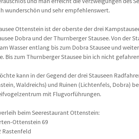
eräuschlos und man erreicht die Verzweigungen des Se
ch wunderschön und sehr empfehlenswert.
ausee Ottenstein ist der oberste der drei Kampstause
ausee Dobra und der Thurnberger Stausee. Von der St
 am Wasser entlang bis zum Dobra Stausee und weit
e. Bis zum Thurnberger Stausee bin ich nicht gefahren
chte kann in der Gegend der drei Stauseen Radfahre
stein, Waldreichs) und Ruinen (Lichtenfels, Dobra) be
eifvogelzentrum mit Flugvorführungen.
erleih beim Seerestaurant Ottenstein:
ten-Ottenstein 69
 Rastenfeld