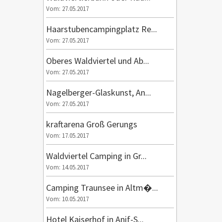
Vom: 27.05.2017
Haarstubencampingplatz Re...
Vom: 27.05.2017
Oberes Waldviertel und Ab...
Vom: 27.05.2017
Nagelberger-Glaskunst, An...
Vom: 27.05.2017
kraftarena Groß Gerungs
Vom: 17.05.2017
Waldviertel Camping in Gr...
Vom: 14.05.2017
Camping Traunsee in Altm�...
Vom: 10.05.2017
Hotel Kaiserhof in Anif-S...