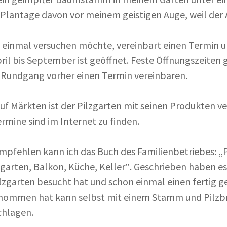
Plantage davon vor meinem geistigen Auge, weil der A
 einmal versuchen möchte, vereinbart einen Termin un
ril bis September ist geöffnet. Feste Öffnungszeiten g
Rundgang vorher einen Termin vereinbaren.
uf Märkten ist der Pilzgarten mit seinen Produkten ve
ermine sind im Internet zu finden.
mpfehlen kann ich das Buch des Familienbetriebes: „P
ogarten, Balkon, Küche, Keller‟. Geschrieben haben 
lzgarten besucht hat und schon einmal einen fertig
nommen hat kann selbst mit einem Stamm und Pilzbr
chlagen.