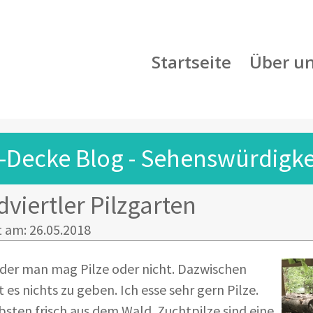
Startseite
Über u
-Decke Blog - Sehenswürdigkei
viertler Pilzgarten
t am: 26.05.2018
er man mag Pilze oder nicht. Dazwischen
t es nichts zu geben. Ich esse sehr gern Pilze.
bsten frisch aus dem Wald. Zuchtpilze sind eine