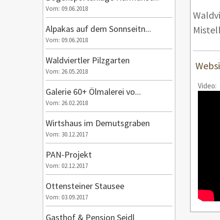
Vom: 09.06.2018
Waldvi
Alpakas auf dem Sonnseitn...
Mistel
Vom: 09.06.2018
Waldviertler Pilzgarten
Websi
Vom: 26.05.2018
Video:
Galerie 60+ Ölmalerei vo...
Vom: 26.02.2018
Wirtshaus im Demutsgraben
Vom: 30.12.2017
PAN-Projekt
Vom: 02.12.2017
Ottensteiner Stausee
Vom: 03.09.2017
Gasthof & Pension Seidl