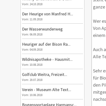
Vom: 24.10.2018
ganze 
Der Heurige von Manfred H...
Vom: 11.09.2018
Wer es
Von Ap
Der Wasserwunderweg
einem 
Vom: 06.09.2018
Heuriger auf der Bison Ra...
Auch a
Vom: 04.09.2018
Alle T
Wildnisapotheke - Hausmit...
Vom: 10.08.2018
Sehr e
Golfclub Weitra, Freizeit...
für Bi
Vom: 20.07.2018
den Pi
Verein - Museum Alte Text...
mitge
Vom: 10.06.2018
nachs
Bogensportanlage Harmansc...