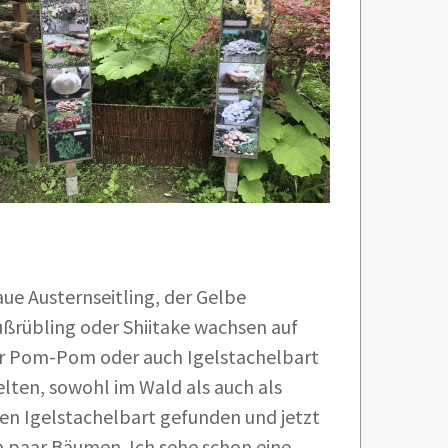
ue Austernseitling, der Gelbe
fußrübling oder Shiitake wachsen auf
r Pom-Pom oder auch Igelstachelbart
elten, sowohl im Wald als auch als
den Igelstachelbart gefunden und jetzt
 paar Bäumen. Ich sehe schon eine