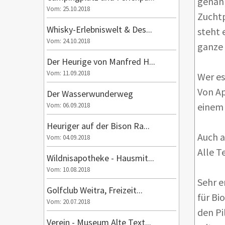
genann
Vom: 25.10.2018
Zuchtp
Whisky-Erlebniswelt & Des...
steht 
Vom: 24.10.2018
ganze 
Der Heurige von Manfred H...
Vom: 11.09.2018
Wer es
Von Ap
Der Wasserwunderweg
einem 
Vom: 06.09.2018
Heuriger auf der Bison Ra...
Auch a
Vom: 04.09.2018
Alle T
Wildnisapotheke - Hausmit...
Vom: 10.08.2018
Sehr e
Golfclub Weitra, Freizeit...
für Bi
Vom: 20.07.2018
den Pi
Verein - Museum Alte Text...