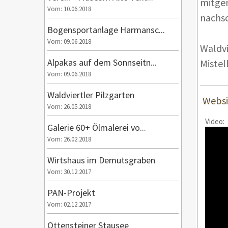
mitge
Vom: 10.06.2018
nachs
Bogensportanlage Harmansc...
Vom: 09.06.2018
Waldvi
Alpakas auf dem Sonnseitn...
Mistel
Vom: 09.06.2018
Waldviertler Pilzgarten
Websi
Vom: 26.05.2018
Video:
Galerie 60+ Ölmalerei vo...
Vom: 26.02.2018
Wirtshaus im Demutsgraben
Vom: 30.12.2017
PAN-Projekt
Vom: 02.12.2017
Ottensteiner Stausee