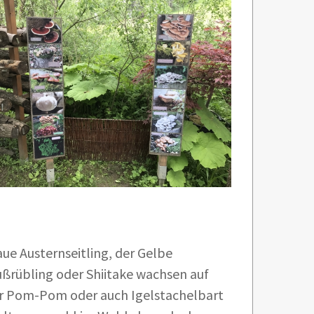
ue Austernseitling, der Gelbe
fußrübling oder Shiitake wachsen auf
r Pom-Pom oder auch Igelstachelbart