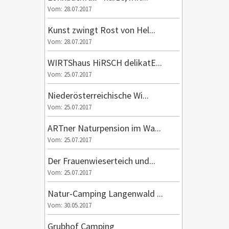
Vom: 28.07.2017
Kunst zwingt Rost von Hel...
Vom: 28.07.2017
WIRTShaus HiRSCH delikatE...
Vom: 25.07.2017
Niederösterreichische Wi...
Vom: 25.07.2017
ARTner Naturpension im Wa...
Vom: 25.07.2017
Der Frauenwieserteich und...
Vom: 25.07.2017
Natur-Camping Langenwald ...
Vom: 30.05.2017
Grubhof Camping