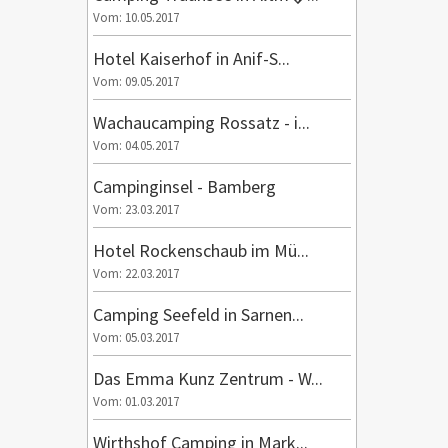
Vom: 10.05.2017
Hotel Kaiserhof in Anif-S...
Vom: 09.05.2017
Wachaucamping Rossatz - i...
Vom: 04.05.2017
Campinginsel - Bamberg
Vom: 23.03.2017
Hotel Rockenschaub im Mü...
Vom: 22.03.2017
Camping Seefeld in Sarnen...
Vom: 05.03.2017
Das Emma Kunz Zentrum - W...
Vom: 01.03.2017
Wirthshof Camping in Mark...