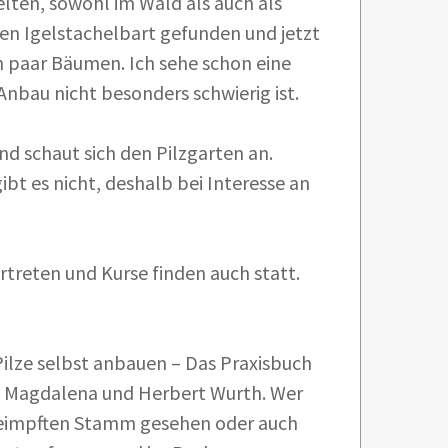
elten, sowohl im Wald als auch als
den Igelstachelbart gefunden und jetzt
 paar Bäumen. Ich sehe schon eine
nbau nicht besonders schwierig ist.
d schaut sich den Pilzgarten an.
ibt es nicht, deshalb bei Interesse an
rtreten und Kurse finden auch statt.
ilze selbst anbauen – Das Praxisbuch
es Magdalena und Herbert Wurth. Wer
 geimpften Stamm gesehen oder auch