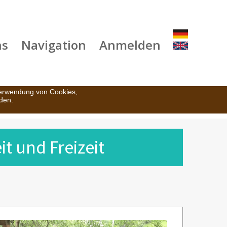
ns
Navigation
Anmelden
Verwendung von Cookies,
den.
t und Freizeit