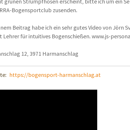
t grünen Strumpfhosen erscheint, bitte ich um ein Se
RRA-Bogensportclub zusenden.
nem Beitrag habe ich ein sehr gutes Video von Jörn S
st Lehrer für intuitives Bogenschießen. www.js-persona
nschlag 12, 3971 Harmanschlag
te:
https://bogensport-harmanschlag.at