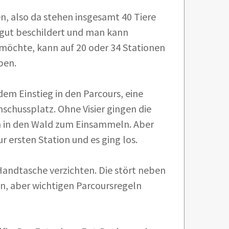
n, also da stehen insgesamt 40 Tiere
r gut beschildert und man kann
 möchte, kann auf 20 oder 34 Stationen
ben.
em Einstieg in den Parcours, eine
schussplatz. Ohne Visier gingen die
ch in den Wald zum Einsammeln. Aber
r ersten Station und es ging los.
andtasche verzichten. Die stört neben
n, aber wichtigen Parcoursregeln