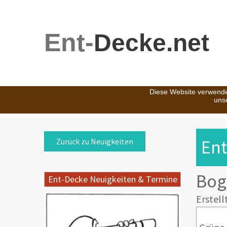
Ent-
Decke.net
Diese Website verwende
uns
Ent
Zurück zu Neuigkeiten
Bog
Ent-Decke Neuigkeiten & Termine
Erstell