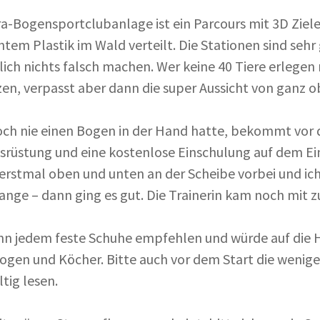
ra-Bogensportclubanlage ist ein Parcours mit 3D Ziele
htem Plastik im Wald verteilt. Die Stationen sind seh
lich nichts falsch machen. Wer keine 40 Tiere erlegen
en, verpasst aber dann die super Aussicht von ganz o
ch nie einen Bogen in der Hand hatte, bekommt vor d
srüstung und eine kostenlose Einschulung auf dem Ein
 erstmal oben und unten an der Scheibe vorbei und i
lange – dann ging es gut. Die Trainerin kam noch mit zu
nn jedem feste Schuhe empfehlen und würde auf die H
gen und Köcher. Bitte auch vor dem Start die wenige
ltig lesen.