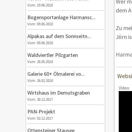
Wer mi
Vom: 10.06.2018
dem A
Bogensportanlage Harmansc...
Vom: 09.06.2018
Zu mei
Alpakas auf dem Sonnseitn...
Jörn i
Vom: 09.06.2018
Harma
Waldviertler Pilzgarten
Vom: 26.05.2018
Galerie 60+ Ölmalerei vo...
Websi
Vom: 26.02.2018
Video:
Wirtshaus im Demutsgraben
Vom: 30.12.2017
PAN-Projekt
Vom: 02.12.2017
Ottensteiner Stausee