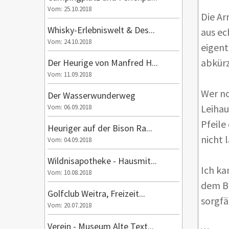
Vom: 25.10.2018
Die Ar
Whisky-Erlebniswelt & Des...
aus ec
Vom: 24.10.2018
eigent
abkürz
Der Heurige von Manfred H...
Vom: 11.09.2018
Wer no
Der Wasserwunderweg
Leihau
Vom: 06.09.2018
Pfeile
Heuriger auf der Bison Ra...
nicht 
Vom: 04.09.2018
Wildnisapotheke - Hausmit...
Ich ka
Vom: 10.08.2018
dem Bo
Golfclub Weitra, Freizeit...
sorgfä
Vom: 20.07.2018
Verein - Museum Alte Text...