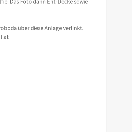
lfie. Das Foto dann Ent-Decke sowie
voboda über diese Anlage verlinkt.
l.at