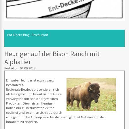
Ent-Decke Blog - Restaurant
Heuriger auf der Bison Ranch mit
Alphatier
Posted on: 04.09.2018
Ein guter Heuriger ist etwas ganz
Besonderes.
Regionale Betriebe präsentieren sich
als Gastgeber und bewirten ihre Gäste
vorwiegend mit selbst hergestellten
Produkten. Die meisten Heurigen
haben nur zu bestimmten Zeiten
geöffnet und zeichnen sich aus, durch
eine gemütliche Atmosphäre, bei der es möglich ist Näheres von den
Inhabern zu erfahren.