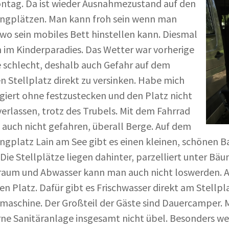
tag. Da ist wieder Ausnahmezustand auf den
ngplätzen. Man kann froh sein wenn man
wo sein mobiles Bett hinstellen kann. Diesmal
 im Kinderparadies. Das Wetter war vorherige
schlecht, deshalb auch Gefahr auf dem
n Stellplatz direkt zu versinken. Habe mich
giert ohne festzustecken und den Platz nicht
erlassen, trotz des Trubels. Mit dem Fahrrad
h auch nicht gefahren, überall Berge. Auf dem
gplatz Lain am See gibt es einen kleinen, schönen B
 Die Stellplätze liegen dahinter, parzelliert unter Bäu
raum und Abwasser kann man auch nicht loswerden. Au
en Platz. Dafür gibt es Frischwasser direkt am Stellpl
aschine. Der Großteil der Gäste sind Dauercamper. M
e Sanitäranlage insgesamt nicht übel. Besonders wei