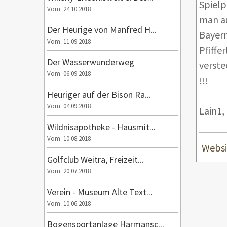
Spielp
Vom: 24.10.2018
man au
Der Heurige von Manfred H...
Bayern
Vom: 11.09.2018
Pfiffe
Der Wasserwunderweg
verste
Vom: 06.09.2018
!!!
Heuriger auf der Bison Ra...
Vom: 04.09.2018
Lain1,
Wildnisapotheke - Hausmit...
Vom: 10.08.2018
Websi
Golfclub Weitra, Freizeit...
Vom: 20.07.2018
Verein - Museum Alte Text...
Vom: 10.06.2018
Bogensportanlage Harmansc...