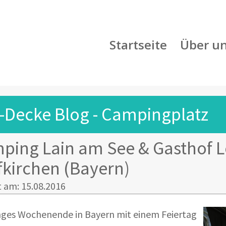
Startseite
Über u
-Decke Blog - Campingplatz
ping Lain am See & Gasthof Lo
fkirchen (Bayern)
t am: 15.08.2016
nges Wochenende in Bayern mit einem Feiertag