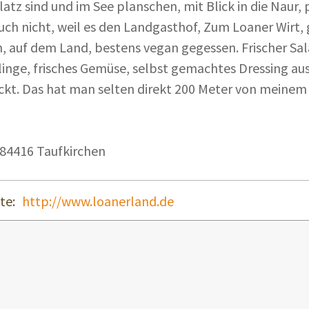
latz sind und im See planschen, mit Blick in die Naur
ch nicht, weil es den Landgasthof, Zum Loaner Wirt, g
, auf dem Land, bestens vegan gegessen. Frischer Sala
rlinge, frisches Gemüse, selbst gemachtes Dressing au
ckt. Das hat man selten direkt 200 Meter von meinem W
 84416 Taufkirchen
te:
http://www.loanerland.de