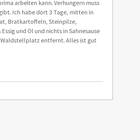
, prima arbeiten kann. Verhungern muss
ibt. Ich habe dort 3 Tage, mitten in
t, Bratkartoffeln, Steinpilze,
s Essig und Öl und nichts in Sahnesause
aldstellplatz entfernt. Alles ist gut