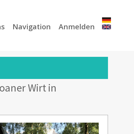
ns
Navigation
Anmelden
aner Wirt in