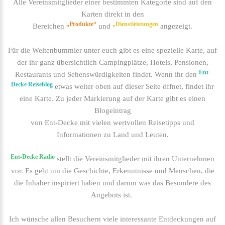
Alle Vereinsmitglieder einer bestimmten Kategorie sind auf den
Karten direkt in den
„Produkte“
„Dienstleistungen
Bereichen
und
angezeigt.
Für die Weltenbummler unter euch gibt es eine spezielle Karte, auf
der ihr ganz übersichtlich Campingplätze, Hotels, Pensionen,
Ent-
Restaurants und Sehenswürdigkeiten findet. Wenn ihr den
Decke Reiseblog
etwas weiter oben auf dieser Seite öffnet, findet ihr
eine Karte. Zu jeder Markierung auf der Karte gibt es einen
Blogeintrag
von Ent-Decke mit vielen wertvollen Reisetipps und
Informationen zu Land und Leuten.
Ent-Decke Radio
stellt die Vereinsmitglieder mit ihren Unternehmen
vor. Es geht um die Geschichte, Erkenntnisse und Menschen, die
die Inhaber inspiriert haben und darum was das Besondere des
Angebots ist.
Ich wünsche allen Besuchern viele interessante Entdeckungen auf