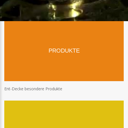
PRODUKTE
Ent-Decke besondere Produkte