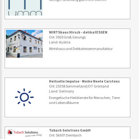
WIRTShaus Hirsch - delikatESSEN
Ort: 3920 Groß Gerungs
Land: Austria
Wirtshaus und Delikatessenmanufaktur
Heilvolle Impulse · Meike Neele Carstens
Ort: 25358 Sommerland/OT Grönland
Land: Germany
Energetische Heildienste für Menschen, Tiere
und LebensRäume
Tubach Solutions GmbH
Ort: 56307 Dernbach