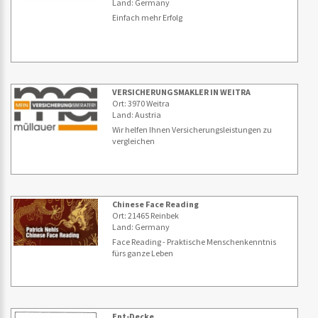
Land: Germany
Einfach mehr Erfolg
VERSICHERUNGSMAKLER IN WEITRA
Ort: 3970 Weitra
Land: Austria
Wir helfen Ihnen Versicherungsleistungen zu
vergleichen
Chinese Face Reading
Ort: 21465 Reinbek
Land: Germany
Face Reading - Praktische Menschenkenntnis
fürs ganze Leben
Ent-Decke