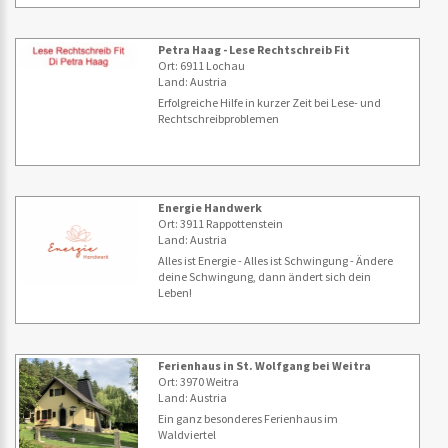
Petra Haag - Lese Rechtschreib Fit
Ort: 6911 Lochau
Land: Austria
Erfolgreiche Hilfe in kurzer Zeit bei Lese- und
Rechtschreibproblemen
Energie Handwerk
Ort: 3911 Rappottenstein
Land: Austria
Alles ist Energie - Alles ist Schwingung - Ändere
deine Schwingung, dann ändert sich dein
Leben!
Ferienhaus in St. Wolfgang bei Weitra
Ort: 3970 Weitra
Land: Austria
Ein ganz besonderes Ferienhaus im
Waldviertel