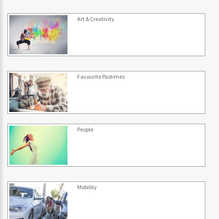
Art & Creativity
Favourite Pastimes
People
Mobility