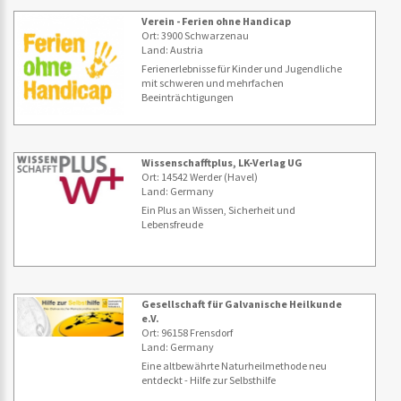
Verein - Ferien ohne Handicap
Ort: 3900 Schwarzenau
Land: Austria
Ferienerlebnisse für Kinder und Jugendliche
mit schweren und mehrfachen
Beeinträchtigungen
Wissenschafftplus, LK-Verlag UG
Ort: 14542 Werder (Havel)
Land: Germany
Ein Plus an Wissen, Sicherheit und
Lebensfreude
Gesellschaft für Galvanische Heilkunde
e.V.
Ort: 96158 Frensdorf
Land: Germany
Eine altbewährte Naturheilmethode neu
entdeckt - Hilfe zur Selbsthilfe