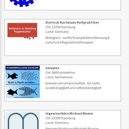
Dietrich Hartmann Heilpraktiker
Ort: 22399 Hamburg
Land: Germany
Biologisch - sanfte Krampfaderentfernung &
natürliche Regulationstherapien
kmuplus
Ort: 8400 winterthur
Land: Switzerland
kreieren wir unsere realität - für mehr
unabhängigkeit und selbstständigkeit
Ingenieurbüro Michael Mumm
Ort: 22399 Hamburg
Land: Germany
Weniger Strahlung gibt mehr Mumm