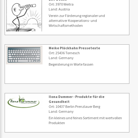
Ort: 3970 Weitra
Land: Austria
Verein zur Förderung regionaler und
alternativer Kooperations- und
Wirtschaftsmethoden
Meike Plückhahn Pressetexte
Ort: 25436 Tornesch
Land: Germany
Begeisterung in Worte fassen
Ilona Dummer - Produkte für die
Gesundheit
Ort: 10437 Berlin Prenzlauer Berg
Land: Germany
Ein kleines und feines Sortiment mit wertvollen
Produkten